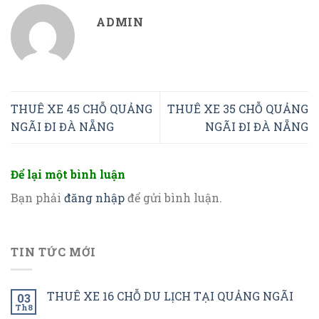
ADMIN
THUÊ XE 45 CHỖ QUẢNG
THUÊ XE 35 CHỖ QUẢNG
NGÃI ĐI ĐÀ NẴNG
NGÃI ĐI ĐÀ NẴNG
Để lại một bình luận
Bạn phải
đăng nhập
để gửi bình luận.
TIN TỨC MỚI
THUÊ XE 16 CHỖ DU LỊCH TẠI QUẢNG NGÃI
03
Th8