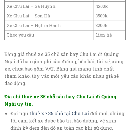
Xe Chu Lai – Sa Huỳnh
4200k
Xe Chu Lai – Sơn Hà
3500k
Xe Chu Lai – Nghĩa Hành
3200k
Theo yêu cầu
Liên hệ
Bảng giá thuê xe 35 chỗ sân bay Chu Lai đi Quảng
Ngãi đã bao gồm phí cầu đường, bến bãi, tài xế, xăng
xe, chưa bao gồm VAT. Bảng giá mang tính chất
tham khảo, tùy vào mỗi yêu cầu khác nhau giá sẽ
dao động.
Địa chỉ thuê xe 35 chỗ sân bay Chu Lai đi Quảng
Ngãi uy tín.
Đội ngũ
thuê xe 35 chỗ tại Chu Lai
đời mới, chúng
tôi cam kết xe được bảo trì, bảo dưỡng, vệ sinh
định kỳ đem đến độ an toàn cao khi sử dụng.