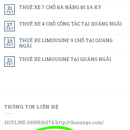
THUÊ XE 7 CHỖ ĐÀ NẮNG ĐI SA KỲ
31
Th7
THUÊ XE 4 CHỖ CÔNG TÁC TẠI QUẢNG NGÃI
27
Th7
THUÊ XE LIMOUSINE 9 CHỖ TẠI QUẢNG
23
Th7
NGÃI
THUÊ XE LIMOUSINE TẠI QUẢNG NGÃI
21
Th7
THÔNG TIN LIÊN HỆ
HOTLINE 0905526374 http://thuexego.com/