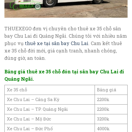
THUEXEGO đơn vị chuyên cho thuê xe 35 chỗ sân
bay Chu Lai đi Quảng Ngãi. Chúng tôi với nhiều năm
phục vụ
thuê xe tại sân bay Chu Lai
. Cam kết thuê
xe 35 chỗ đời mới, giá cạnh tranh, nhanh chóng,
đúng giờ, an toàn.
Bảng giá thuê xe 35 chỗ đón tại sân bay Chu Lai đi
Quảng Ngãi.
Xe 35 chỗ
Bảng giá
Xe Chu Lai – Cảng Sa Kỳ
2200k
Xe Chu Lai – TP. Quảng Ngãi
2200k
Xe Chu Lai – Mộ Đức
3200k
Xe Chu Lai – Đức Phổ
4000k