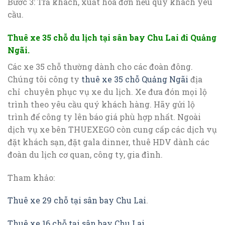
Bước 3: Trả khách, xuất hóa đơn nếu quý khách yêu
cầu.
Thuê xe 35 chỗ du lịch tại sân bay Chu Lai đi Quảng
Ngãi.
Các xe 35 chỗ thường dành cho các đoàn đông.
Chúng tôi công ty
thuê xe 35 chỗ Quảng Ngãi
địa
chỉ chuyên phục vụ xe du lịch. Xe đưa đón mọi lộ
trình theo yêu cầu quý khách hàng. Hãy gửi lộ
trình để công ty lên báo giá phù hợp nhất. Ngoài
dịch vụ xe bên THUEXEGO còn cung cấp các dịch vụ
đặt khách sạn, đặt gala dinner, thuê HDV dành các
đoàn du lịch cơ quan, công ty, gia đình.
Tham khảo:
Thuê xe 29 chỗ tại sân bay Chu Lai
.
Thuê xe 16 chỗ tại sân bay Chu Lai
.