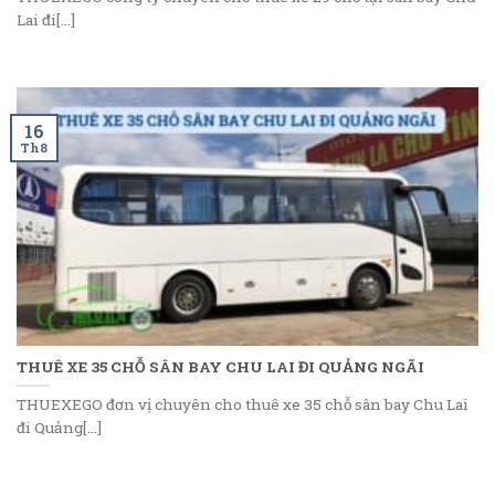
Lai đi[...]
16
Th8
THUÊ XE 35 CHỖ SÂN BAY CHU LAI ĐI QUẢNG NGÃI
THUEXEGO đơn vị chuyên cho thuê xe 35 chỗ sân bay Chu Lai
đi Quảng[...]