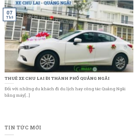
07
Th5
THUÊ XE CHU LAI ĐI THÀNH PHỐ QUẢNG NGÃI
Đối với những du khách đi du lịch hay công tác Quảng Ngãi
bằng máy[...]
TIN TỨC MỚI