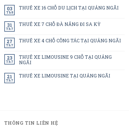
THUÊ XE 16 CHỖ DU LỊCH TẠI QUẢNG NGÃI
03
Th8
THUÊ XE 7 CHỖ ĐÀ NẮNG ĐI SA KỲ
31
Th7
THUÊ XE 4 CHỖ CÔNG TÁC TẠI QUẢNG NGÃI
27
Th7
THUÊ XE LIMOUSINE 9 CHỖ TẠI QUẢNG
23
Th7
NGÃI
THUÊ XE LIMOUSINE TẠI QUẢNG NGÃI
21
Th7
THÔNG TIN LIÊN HỆ