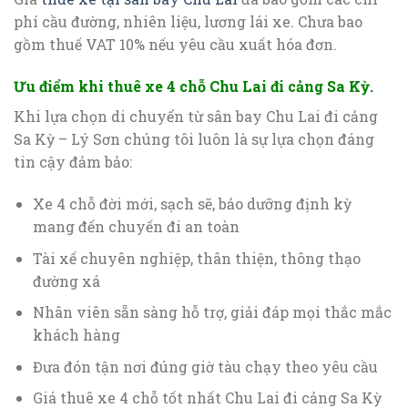
phí cầu đường, nhiên liệu, lương lái xe. Chưa bao
gồm thuế VAT 10% nếu yêu cầu xuất hóa đơn.
Ưu điểm khi thuê xe 4 chỗ Chu Lai đi cảng Sa Kỳ.
Khi lựa chọn di chuyển từ sân bay Chu Lai đi cảng
Sa Kỳ – Lý Sơn chúng tôi luôn là sự lựa chọn đáng
tin cậy đảm bảo:
Xe 4 chỗ đời mới, sạch sẽ, bảo dưỡng định kỳ
mang đến chuyến đi an toàn
Tài xế chuyên nghiệp, thân thiện, thông thạo
đường xá
Nhân viên sẵn sàng hỗ trợ, giải đáp mọi thắc mắc
khách hàng
Đưa đón tận nơi đúng giờ tàu chạy theo yêu cầu
Giá thuê xe 4 chỗ tốt nhất Chu Lai đi cảng Sa Kỳ