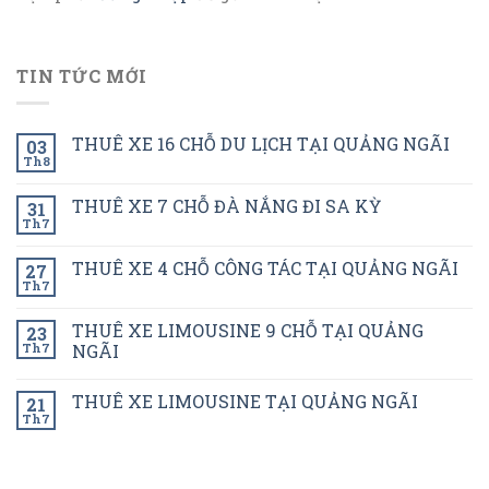
TIN TỨC MỚI
THUÊ XE 16 CHỖ DU LỊCH TẠI QUẢNG NGÃI
03
Th8
THUÊ XE 7 CHỖ ĐÀ NẮNG ĐI SA KỲ
31
Th7
THUÊ XE 4 CHỖ CÔNG TÁC TẠI QUẢNG NGÃI
27
Th7
THUÊ XE LIMOUSINE 9 CHỖ TẠI QUẢNG
23
Th7
NGÃI
THUÊ XE LIMOUSINE TẠI QUẢNG NGÃI
21
Th7