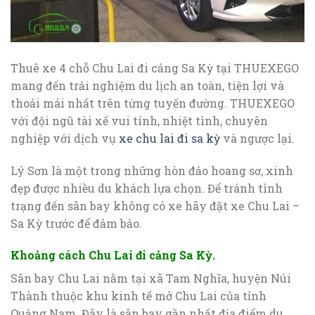
Thuê xe 4 chỗ Chu Lai đi cảng Sa Kỳ tại THUEXEGO
mang đến trải nghiệm du lịch an toàn, tiện lợi và
thoải mái nhất trên từng tuyến đường. THUEXEGO
với đội ngũ tài xế vui tính, nhiệt tình, chuyên
nghiệp với dịch vụ
xe chu lai đi sa kỳ
và ngược lại.
Lý Sơn là một trong những hòn đảo hoang sơ, xinh
đẹp được nhiều du khách lựa chọn. Để tránh tình
trạng đến sân bay không có xe hãy đặt xe Chu Lai –
Sa Kỳ trước để đảm bảo.
Khoảng cách Chu Lai đi cảng Sa Kỳ.
Sân bay Chu Lai nằm tại xã Tam Nghĩa, huyện Núi
Thành thuộc khu kinh tế mở Chu Lai của tỉnh
Quảng Nam. Đây là sân bay gần nhất địa điểm du