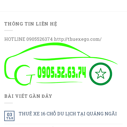
THÔNG TIN LIÊN HỆ
HOTLINE 0905526374 http://thuexego.com/
BÀI VIẾT GẦN ĐÂY
THUÊ XE 16 CHỖ DU LỊCH TẠI QUẢNG NGÃI
03
Th8