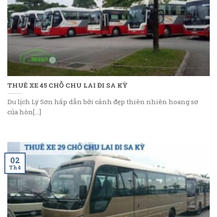
THUÊ XE 45 CHỖ CHU LAI ĐI SA KỲ
Du lịch Lý Sơn hấp dẫn bởi cảnh đẹp thiên nhiên hoang sơ
của hòn[...]
02
Th4