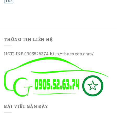
Th7
THÔNG TIN LIÊN HỆ
HOTLINE 0905526374 http://thuexego.com/
BÀI VIẾT GẦN ĐÂY