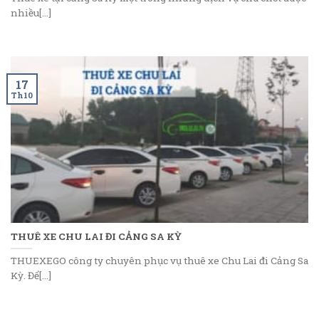
nhiều[...]
17
Th10
THUÊ XE CHU LAI ĐI CẢNG SA KỲ
THUEXEGO công ty chuyên phục vụ thuê xe Chu Lai đi Cảng Sa
Kỳ. Để[...]