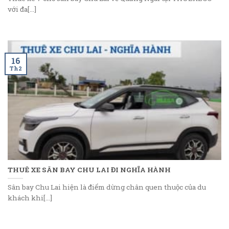
với đa[...]
16
Th2
THUÊ XE SÂN BAY CHU LAI ĐI NGHĨA HÀNH
Sân bay Chu Lai hiện là điểm dừng chân quen thuộc của du
khách khi[...]