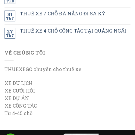
Th8
THUÊ XE 7 CHỖ ĐÀ NẮNG ĐI SA KỲ
31
Th7
THUÊ XE 4 CHỖ CÔNG TÁC TẠI QUẢNG NGÃI
27
Th7
VỀ CHÚNG TÔI
THUEXEGO chuyên cho thuê xe:
XE DU LỊCH
XE CƯỚI HỎI
XE DỰ ÁN
XE CÔNG TÁC
Từ 4-45 chỗ