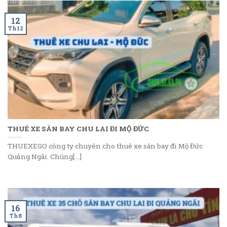
12
Th12
THUÊ XE SÂN BAY CHU LAI ĐI MỘ ĐỨC
THUEXEGO công ty chuyên cho thuê xe sân bay đi Mộ Đức
Quảng Ngãi. Chúng[...]
16
Th8