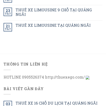
Th7
THUÊ XE LIMOUSINE 9 CHỖ TẠI QUẢNG
23
Th7
NGÃI
THUÊ XE LIMOUSINE TẠI QUẢNG NGÃI
21
Th7
THÔNG TIN LIÊN HỆ
HOTLINE 0905526374 http://thuexego.com/
BÀI VIẾT GẦN ĐÂY
THUÊ XE 16 CHỖ DU LỊCH TẠI QUẢNG NGÃI
03