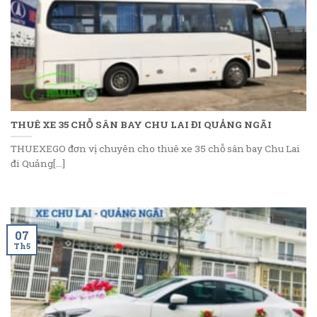
THUÊ XE 35 CHỖ SÂN BAY CHU LAI ĐI QUẢNG NGÃI
THUEXEGO đơn vị chuyên cho thuê xe 35 chỗ sân bay Chu Lai
đi Quảng[...]
07
Th5