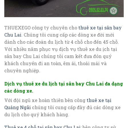
THUEXEGO công ty chuyên cho
thuê xe tại sân bay
Chu Lai
. Chúng tôi cung cấp các dòng xe đời mới
dành cho các đoàn du lịch từ 4 chỗ cho đến 45 chỗ.
Với nhiều năm phục vụ dịch vụ thuê xe du ịch tại
sân bay Chu Lai chúng tôi cam kết đưa đón quý
khách chuyến đi an toàn, êm ái, thoải mái và
chuyên nghiệp.
Dịch vụ thuê xe du lịch tại sân bay Chu Lai đa dạng
các dòng xe.
Với đội ngũ xe hoàn thiên bên công
thuê xe tại
Quảng Ngãi
chúng tôi cung cấp đầy đủ các dòng xe
du lịch cho quý khách hàng.
Thuê xe 4 chỗ tại sân bay Chu Lai
: bên công ty sử