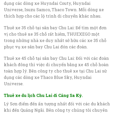
dụng các dòng xe Huyndai Couty, Huyndai
Universe, Isuzu Samco, Thaco Town. Mỗi dòng xe
thích hợp cho các lộ trình di chuyển khác nhau.
Thuê xe 35 chỗ tại sân bay Chu Lai: Để tìm một đơn
vị cho thuê xe 35 chỗ rất hiếm, THUEXEGO một
trong những nhà xe duy nhất sở hữu các xe 35 chỗ
phục vụ xe sân bay Chu Lai đón các đoàn.
Thuê xe 45 chỗ tại sân bay Chu Lai: Đối với các đoàn
khách đông thì việc di chuyển bằng xe 45 chỗ hoàn
toàn hợp lý. Bên công ty cho thuê xe tại Chu Lai sử
dụng các dòng xe Thaco Blue Sky, Huyndai
Universe.
Thuê xe du lịch Chu Lai đi Cảng Sa Kỳ.
Lý Sơn điểm đến ấn tượng nhất đối với các du khách
khi đến Quảng Ngãi. Bên công ty chúng tôi chuyên