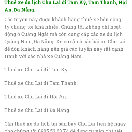
Thuê xe du lịch Chu Lai đi Tam Kỳ, Tam Thanh, Hội
An, Đà Nẵng.
Các tuyến này được khách hàng thuê xe bên công
ty chúng tôi khá nhiều. Chúng tôi không chỉ hoạt
động ở Quảng Ngãi mà còn cung cấp các xe du lịch
Quảng Nam, Đà Nẵng. Xe có sẵn ở các bãi xe Chu Lai
để đón khách hàng nên giá các tuyến này rất cạnh
tranh với các nhà xe Quảng Nam.
Thuê xe Chu Lai đi Tam Kỳ.
Thuê xe Chu Lai đi Tam Thanh.
Thuê xe Chu Lai đi Hội An.
Thuê xe Chu Lai đi Đà Nẵng.
Cần thuê xe du lịch tại sân bay Chu Lai liên hệ ngay
cho chúng tôi 0905.52.63.74 để được tư vấn chi tiết.