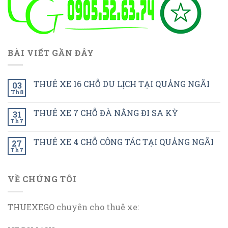
BÀI VIẾT GẦN ĐÂY
THUÊ XE 16 CHỖ DU LỊCH TẠI QUẢNG NGÃI
03
Th8
THUÊ XE 7 CHỖ ĐÀ NẮNG ĐI SA KỲ
31
Th7
THUÊ XE 4 CHỖ CÔNG TÁC TẠI QUẢNG NGÃI
27
Th7
VỀ CHÚNG TÔI
THUEXEGO chuyên cho thuê xe: