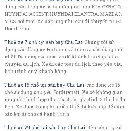
dụng các dòng xe sedan rộng rãi như KIA CERATO,
HUYNDAI ACCENT, HUYNDAI ELANTRA, MAZDA3,
VIOS đời mới. Xe đáp ứng nhu cầu di chuyển từ 1-4
thành viên.
Thuê xe 7 chỗ tại sân bay Chu Lai
: Chúng tôi sử
dụng các dòng xe Fortuner và Innova các dòng mới
nhất. Đa dạng các màu xe để khách lựa chọn cho
chuyến du lịch. Xe đi các tour du lịch theo yêu cầu
lịch trình quý khách hàng.
Thuê xe 16 chỗ tại sân bay Chu Lai
: các dòng xe 16
chỗ sử dụng chủ yếu Fordtransit. Xe có không gian
rộng rãi thích hợp cho các đoàn gia đình 3 thế hệ du
lịch. Xe được trang bị nhiều thiết bị hiện đại để đảm
bảo êm ái cho cả hành trình.
Thuê xe 29 chỗ tại sân bay Chu Lai
: Bên công ty sử