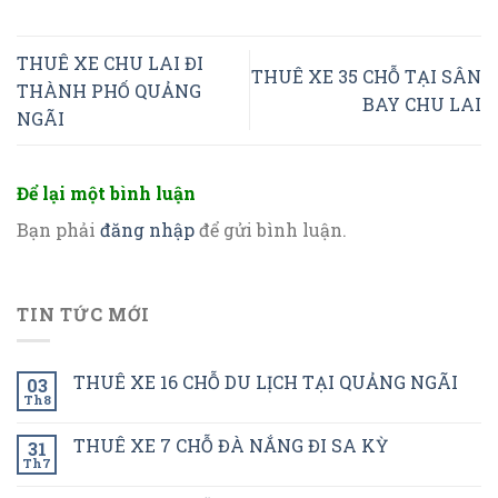
THUÊ XE CHU LAI ĐI
THUÊ XE 35 CHỖ TẠI SÂN
THÀNH PHỐ QUẢNG
BAY CHU LAI
NGÃI
Để lại một bình luận
Bạn phải
đăng nhập
để gửi bình luận.
TIN TỨC MỚI
THUÊ XE 16 CHỖ DU LỊCH TẠI QUẢNG NGÃI
03
Th8
THUÊ XE 7 CHỖ ĐÀ NẮNG ĐI SA KỲ
31
Th7