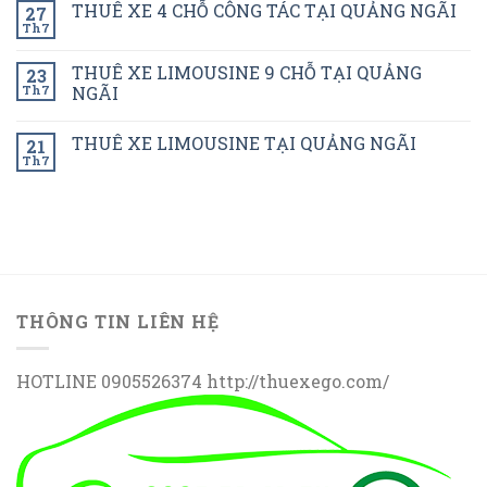
THUÊ XE 4 CHỖ CÔNG TÁC TẠI QUẢNG NGÃI
27
Th7
THUÊ XE LIMOUSINE 9 CHỖ TẠI QUẢNG
23
Th7
NGÃI
THUÊ XE LIMOUSINE TẠI QUẢNG NGÃI
21
Th7
THÔNG TIN LIÊN HỆ
HOTLINE 0905526374 http://thuexego.com/