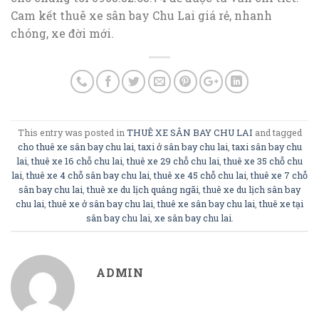
Cam kết thuê xe sân bay Chu Lai giá rẻ, nhanh
chóng, xe đời mới.
This entry was posted in
THUÊ XE SÂN BAY CHU LAI
and tagged
cho thuê xe sân bay chu lai
,
taxi ở sân bay chu lai
,
taxi sân bay chu
lai
,
thuê xe 16 chỗ chu lai
,
thuê xe 29 chỗ chu lai
,
thuê xe 35 chỗ chu
lai
,
thuê xe 4 chỗ sân bay chu lai
,
thuê xe 45 chỗ chu lai
,
thuê xe 7 chỗ
sân bay chu lai
,
thuê xe du lịch quảng ngãi
,
thuê xe du lịch sân bay
chu lai
,
thuê xe ở sân bay chu lai
,
thuê xe sân bay chu lai
,
thuê xe tại
sân bay chu lai
,
xe sân bay chu lai
.
ADMIN