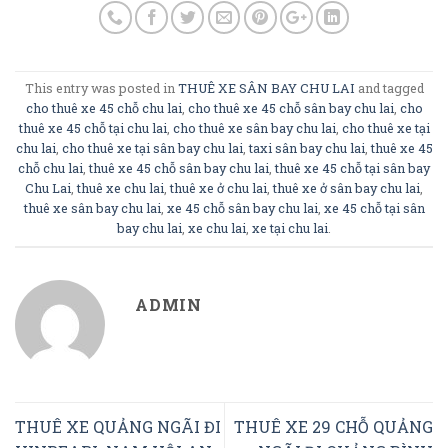
This entry was posted in
THUÊ XE SÂN BAY CHU LAI
and tagged
cho thuê xe 45 chỗ chu lai
,
cho thuê xe 45 chỗ sân bay chu lai
,
cho
thuê xe 45 chỗ tại chu lai
,
cho thuê xe sân bay chu lai
,
cho thuê xe tại
chu lai
,
cho thuê xe tại sân bay chu lai
,
taxi sân bay chu lai
,
thuê xe 45
chỗ chu lai
,
thuê xe 45 chỗ sân bay chu lai
,
thuê xe 45 chỗ tại sân bay
Chu Lai
,
thuê xe chu lai
,
thuê xe ở chu lai
,
thuê xe ở sân bay chu lai
,
thuê xe sân bay chu lai
,
xe 45 chỗ sân bay chu lai
,
xe 45 chỗ tại sân
bay chu lai
,
xe chu lai
,
xe tại chu lai
.
ADMIN
THUÊ XE QUẢNG NGÃI ĐI
THUÊ XE 29 CHỖ QUẢNG