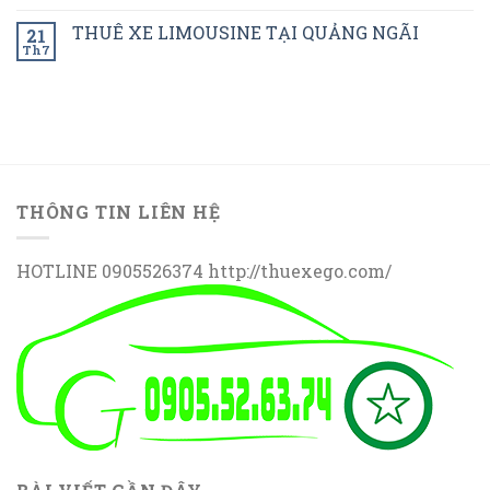
THUÊ XE LIMOUSINE TẠI QUẢNG NGÃI
21
Th7
THÔNG TIN LIÊN HỆ
HOTLINE 0905526374 http://thuexego.com/