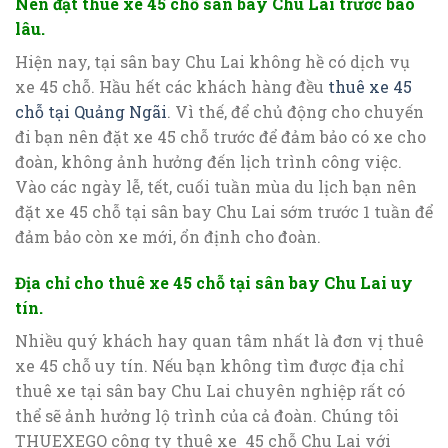
Nên đặt thuê xe 45 chỗ sân bay Chu Lai trước bao
lâu.
Hiện nay, tại sân bay Chu Lai không hề có dịch vụ
xe 45 chỗ. Hầu hết các khách hàng đều
thuê xe 45
chỗ tại Quảng Ngãi
. Vì thế, để chủ động cho chuyến
đi bạn nên đặt xe 45 chỗ trước để đảm bảo có xe cho
đoàn, không ảnh hưởng đến lịch trình công việc.
Vào các ngày lễ, tết, cuối tuần mùa du lịch bạn nên
đặt xe 45 chỗ tại sân bay Chu Lai sớm trước 1 tuần để
đảm bảo còn xe mới, ổn định cho đoàn.
Địa chỉ cho thuê xe 45 chỗ tại sân bay Chu Lai uy
tín.
Nhiều quý khách hay quan tâm nhất là đơn vị thuê
xe 45 chỗ uy tín. Nếu bạn không tìm được địa chỉ
thuê xe tại sân bay Chu Lai chuyên nghiệp rất có
thể sẽ ảnh hưởng lộ trình của cả đoàn. Chúng tôi
THUEXEGO công ty thuê xe 45 chỗ Chu Lai với