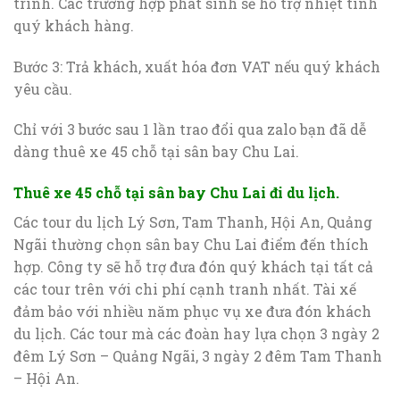
trình. Các trường hợp phát sinh sẽ hỗ trợ nhiệt tình
quý khách hàng.
Bước 3: Trả khách, xuất hóa đơn VAT nếu quý khách
yêu cầu.
Chỉ với 3 bước sau 1 lần trao đổi qua zalo bạn đã dễ
dàng thuê xe 45 chỗ tại sân bay Chu Lai.
Thuê xe 45 chỗ tại sân bay Chu Lai đi du lịch.
Các tour du lịch Lý Sơn, Tam Thanh, Hội An, Quảng
Ngãi thường chọn sân bay Chu Lai điểm đến thích
hợp. Công ty sẽ hỗ trợ đưa đón quý khách tại tất cả
các tour trên với chi phí cạnh tranh nhất. Tài xế
đảm bảo với nhiều năm phục vụ xe đưa đón khách
du lịch. Các tour mà các đoàn hay lựa chọn 3 ngày 2
đêm Lý Sơn – Quảng Ngãi, 3 ngày 2 đêm Tam Thanh
– Hội An.