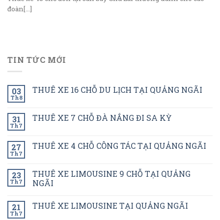
đoàn[...]
TIN TỨC MỚI
THUÊ XE 16 CHỖ DU LỊCH TẠI QUẢNG NGÃI
03
Th8
THUÊ XE 7 CHỖ ĐÀ NẮNG ĐI SA KỲ
31
Th7
THUÊ XE 4 CHỖ CÔNG TÁC TẠI QUẢNG NGÃI
27
Th7
THUÊ XE LIMOUSINE 9 CHỖ TẠI QUẢNG
23
Th7
NGÃI
THUÊ XE LIMOUSINE TẠI QUẢNG NGÃI
21
Th7