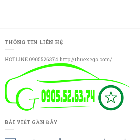
THÔNG TIN LIÊN HỆ
HOTLINE 0905526374 http://thuexego.com/
BÀI VIẾT GẦN ĐÂY