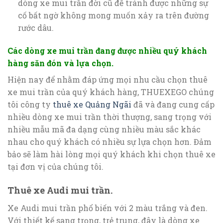
dòng xe mui trần đời cũ để tránh được những sự
cố bất ngờ không mong muốn xảy ra trên đường
rước dâu.
Các dòng xe mui trần đang được nhiều quý khách
hàng săn đón và lựa chọn.
Hiện nay để nhằm đáp ứng mọi nhu cầu chọn thuê
xe mui trần của quý khách hàng, THUEXEGO chúng
tôi công ty
thuê xe Quảng Ngãi
đã và đang cung cấp
nhiều dòng xe mui trần thời thượng, sang trọng với
nhiều mẫu mã đa dạng cùng nhiều màu sắc khác
nhau cho quý khách có nhiều sự lựa chọn hơn. Đảm
bảo sẽ làm hài lòng mọi quý khách khi chọn thuê xe
tại đơn vị của chúng tôi.
Thuê xe Audi mui trần.
Xe Audi mui trần phổ biến với 2 màu trắng và đen.
Với thiết kế sang trọng, trẻ trung, đây là dòng xe