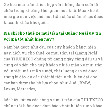
Xe hoa mui trần thích hợp với những đám cưới tổ
chức trong khoảng thời gian mùa khô. Mùa khô ít
mưa gió nên việc mở mui trần chắc chắn sẽ tạo được
khoảnh khắc khó quên.
Địa chỉ cho thuê xe mui trần tại Quảng Ngãi uy tín
với giá tôt nhất hiện nay?
Nắm bắt được nhu cầu của quý khách hàng, hiện
nay, dịch vụ cho thuê xe mui trần tại Quảng Ngãi
của THUEXEGO chúng tôi đang ngày càng đầu tư và
cung cấp đến cho quý khách nhiều mẫu xe mui trần
với nhiều mẫu mã xe mới, chất lượng cao và được
trang bị đầy đủ các thiết bị tiện nghi hiện đại cho
các bạn được tha hồ lựa chọn như: Audi, BMW,
Lexus, Mercedes,…
Đặc biệt, tất cả các dòng xe mui trần của THUEXEGO
chúng tôi luôn được đảm bảo vệ sinh liên tục và bảo