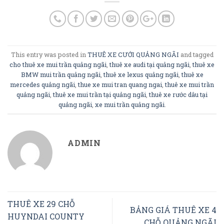
This entry was posted in
THUÊ XE CƯỚI QUẢNG NGÃI
and tagged
cho thuê xe mui trần quảng ngãi
,
thuê xe audi tại quảng ngãi
,
thuê xe
BMW mui trần quảng ngãi
,
thuê xe lexus quảng ngãi
,
thuê xe
mercedes quảng ngãi
,
thue xe mui tran quang ngai
,
thuê xe mui trần
quảng ngãi
,
thuê xe mui trần tại quảng ngãi
,
thuê xe rước dâu tại
quảng ngãi
,
xe mui trần quảng ngãi
.
ADMIN
THUÊ XE 29 CHỖ
BẢNG GIÁ THUÊ XE 4
HUYNDAI COUNTY
CHỖ QUẢNG NGÃI