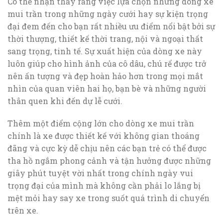
Có thể nhận thấy rằng việc lựa chọn những dòng xe
mui trần trong những ngày cưới hay sự kiện trọng
đại đem đến cho bạn rất nhiều ưu điểm nổi bật bởi sự
thời thượng, thiết kế thời trang, nội và ngoại thất
sang trọng, tinh tế. Sự xuất hiện của dòng xe này
luôn giúp cho hình ảnh của cô dâu, chú rể được trở
nên ấn tượng và đẹp hoàn hảo hơn trong mọi mắt
nhìn của quan viên hai họ, bạn bè và những người
thân quen khi đến dự lễ cưới.
Thêm một điểm cộng lớn cho dòng xe mui trần
chính là xe được thiết kế với không gian thoáng
đãng và cực kỳ dễ chịu nên các bạn trẻ có thể được
tha hồ ngắm phong cảnh và tận hưởng được những
giây phút tuyệt vời nhất trong chính ngày vui
trọng đại của mình mà không cần phải lo lắng bị
mệt mỏi hay say xe trong suốt quá trình di chuyển
trên xe.