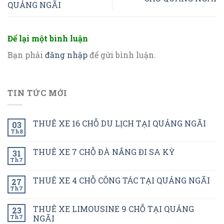
QUẢNG NGÃI
Để lại một bình luận
Bạn phải
đăng nhập
để gửi bình luận.
TIN TỨC MỚI
THUÊ XE 16 CHỖ DU LỊCH TẠI QUẢNG NGÃI
03
Th8
THUÊ XE 7 CHỖ ĐÀ NẮNG ĐI SA KỲ
31
Th7
THUÊ XE 4 CHỖ CÔNG TÁC TẠI QUẢNG NGÃI
27
Th7
THUÊ XE LIMOUSINE 9 CHỖ TẠI QUẢNG
23
Th7
NGÃI