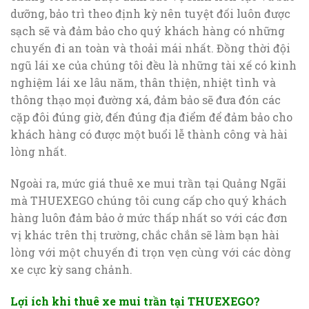
dưỡng, bảo trì theo định kỳ nên tuyệt đối luôn được
sạch sẽ và đảm bảo cho quý khách hàng có những
chuyến đi an toàn và thoải mái nhất. Đồng thời đội
ngũ lái xe của chúng tôi đều là những tài xế có kinh
nghiệm lái xe lâu năm, thân thiện, nhiệt tình và
thông thạo mọi đường xá, đảm bảo sẽ đưa đón các
cặp đôi đúng giờ, đến đúng địa điểm để đảm bảo cho
khách hàng có được một buổi lễ thành công và hài
lòng nhất.
Ngoài ra, mức giá thuê xe mui trần tại Quảng Ngãi
mà THUEXEGO chúng tôi cung cấp cho quý khách
hàng luôn đảm bảo ở mức thấp nhất so với các đơn
vị khác trên thị trường, chắc chắn sẽ làm bạn hài
lòng với một chuyến đi trọn vẹn cùng với các dòng
xe cực kỳ sang chảnh.
Lợi ích khi thuê xe mui trần tại THUEXEGO?