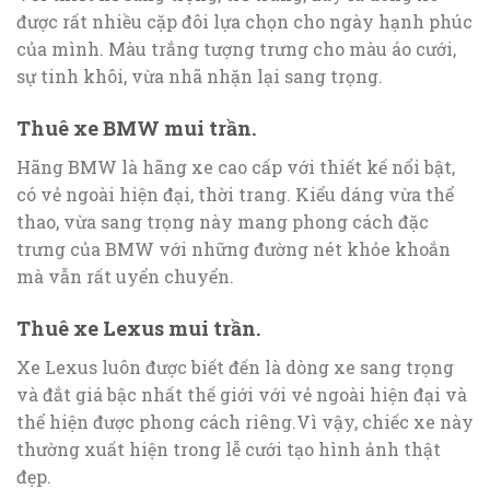
được rất nhiều cặp đôi lựa chọn cho ngày hạnh phúc
của mình. Màu trắng tượng trưng cho màu áo cưới,
sự tinh khôi, vừa nhã nhặn lại sang trọng.
Thuê xe BMW mui trần.
Hãng BMW là hãng xe cao cấp với thiết kế nổi bật,
có vẻ ngoài hiện đại, thời trang. Kiểu dáng vừa thể
thao, vừa sang trọng này mang phong cách đặc
trưng của BMW với những đường nét khỏe khoắn
mà vẫn rất uyển chuyển.
Thuê xe Lexus mui trần.
Xe Lexus luôn được biết đến là dòng xe sang trọng
và đắt giá bậc nhất thế giới với vẻ ngoài hiện đại và
thể hiện được phong cách riêng.Vì vậy, chiếc xe này
thường xuất hiện trong lễ cưới tạo hình ảnh thật
đẹp.