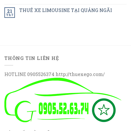
THUÊ XE LIMOUSINE TẠI QUẢNG NGÃI
21
Th7
THÔNG TIN LIÊN HỆ
HOTLINE 0905526374 http://thuexego.com/