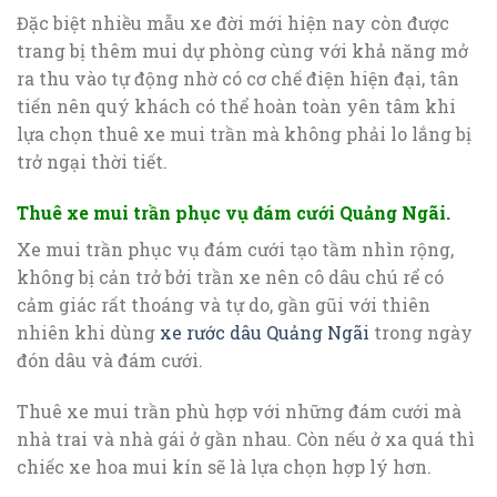
Đặc biệt nhiều mẫu xe đời mới hiện nay còn được
trang bị thêm mui dự phòng cùng với khả năng mở
ra thu vào tự động nhờ có cơ chế điện hiện đại, tân
tiến nên quý khách có thể hoàn toàn yên tâm khi
lựa chọn thuê xe mui trần mà không phải lo lắng bị
trở ngại thời tiết.
Thuê xe mui trần phục vụ đám cưới Quảng Ngãi.
Xe mui trần phục vụ đám cưới tạo tầm nhìn rộng,
không bị cản trở bởi trần xe nên cô dâu chú rể có
cảm giác rất thoáng và tự do, gần gũi với thiên
nhiên khi dùng
xe rước dâu Quảng Ngãi
trong ngày
đón dâu và đám cưới.
Thuê xe mui trần phù hợp với những đám cưới mà
nhà trai và nhà gái ở gần nhau. Còn nếu ở xa quá thì
chiếc xe hoa mui kín sẽ là lựa chọn hợp lý hơn.