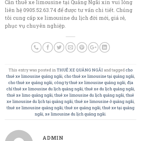
Cần thuê xe limousine tại Quảng Ngãi xin vui lòng
liên hệ 0905.52.63.74 để được tư vấn chi tiết. Chúng
tôi cung cấp xe limousine du lịch đời mới, giá rẻ,
phục vụ chuyên nghiệp.
This entry was posted in
THUÊ XE QUẢNG NGÃI
and tagged
cho
thuê xe limousine quảng ngãi
,
cho thuê xe limousine tại quảng ngãi
,
cho thuê xe quảng ngãi
,
công ty thuê xe limousine quảng ngãi
,
địa
chỉ thuê xe limousine du lịch quảng ngãi
,
thuê xe du lịch quảng ngãi
,
thuê xe limo quảng ngãi
,
thuê xe limousine du lịch quảng ngãi
,
thuê
xe limousine du lịch tại quảng ngãi
,
thuê xe limousine ở quảng ngãi
,
thuê xe limousine quảng ngãi
,
thuê xe quảng ngãi
,
thuê xe tại quảng
ngãi
,
xe limousine du lịch quảng ngãi
.
ADMIN