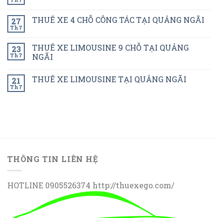
THUÊ XE 4 CHỖ CÔNG TÁC TẠI QUẢNG NGÃI
27
Th7
THUÊ XE LIMOUSINE 9 CHỖ TẠI QUẢNG
23
Th7
NGÃI
THUÊ XE LIMOUSINE TẠI QUẢNG NGÃI
21
Th7
THÔNG TIN LIÊN HỆ
HOTLINE 0905526374 http://thuexego.com/