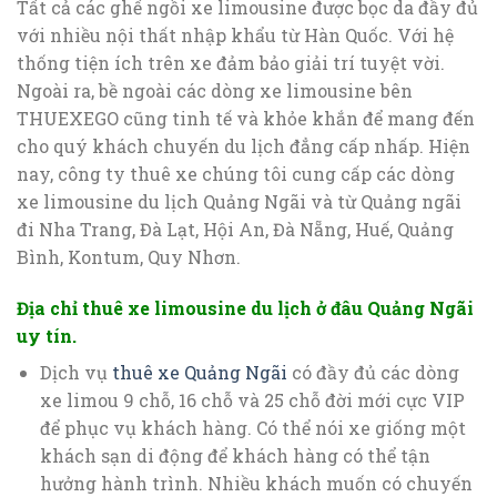
Tất cả các ghế ngồi xe limousine được bọc da đầy đủ
với nhiều nội thất nhập khẩu từ Hàn Quốc. Với hệ
thống tiện ích trên xe đảm bảo giải trí tuyệt vời.
Ngoài ra, bề ngoài các dòng xe limousine bên
THUEXEGO cũng tinh tế và khỏe khắn để mang đến
cho quý khách chuyến du lịch đẳng cấp nhấp. Hiện
nay, công ty thuê xe chúng tôi cung cấp các dòng
xe limousine du lịch Quảng Ngãi và từ Quảng ngãi
đi Nha Trang, Đà Lạt, Hội An, Đà Nẵng, Huế, Quảng
Bình, Kontum, Quy Nhơn.
Địa chỉ thuê xe limousine du lịch ở đâu Quảng Ngãi
uy tín.
Dịch vụ
thuê xe Quảng Ngãi
có đầy đủ các dòng
xe limou 9 chỗ, 16 chỗ và 25 chỗ đời mới cực VIP
để phục vụ khách hàng. Có thể nói xe giống một
khách sạn di động để khách hàng có thể tận
hưởng hành trình. Nhiều khách muốn có chuyến