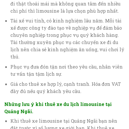
đi thật thoải mái mà không quan tâm đến nhiều
chi phí thì limousine là lựa chọn phù hợp nhất.
Tài xế vui tính, có kinh nghiệm lâu năm. Mỗi tài
xế được công ty đào tạo về nghiệp vụ để đảm bảo
chuyên nghiệp trong phục vụ quý khách hàng.
Tài thường xuyên phục vụ các chuyến xe đi du
lịch nên chia sẻ kinh nghiệm ăn uống, vui chơi lý
thú.
Phục vụ đưa đón tận nơi theo yêu cầu, nhân viên
tư vấn tận tậm lịch sự.
Giá cho thuê xe hợp lý, cạnh tranh. Hóa đơn VAT
đầy đủ nếu quý khách yêu cầu.
Những lưu ý khi thuê xe du lịch limousine tại
Quảng Ngãi.
Khi thuê xe limousine tại Quảng Ngãi bạn nên
đặt trước vì số lượng xe giới hạn. Khi thuê xe