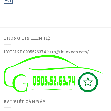
Th7
THÔNG TIN LIÊN HỆ
HOTLINE 0905526374 http://thuexego.com/
BÀI VIẾT GẦN ĐÂY