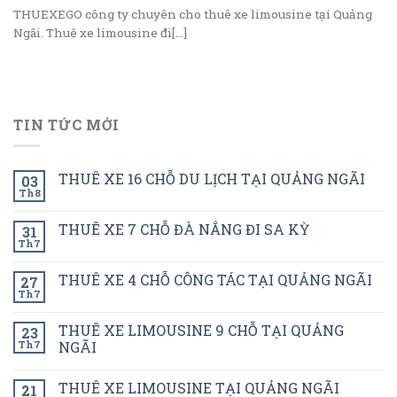
THUEXEGO công ty chuyên cho thuê xe limousine tại Quảng
Ngãi. Thuê xe limousine đi[...]
TIN TỨC MỚI
THUÊ XE 16 CHỖ DU LỊCH TẠI QUẢNG NGÃI
03
Th8
THUÊ XE 7 CHỖ ĐÀ NẮNG ĐI SA KỲ
31
Th7
THUÊ XE 4 CHỖ CÔNG TÁC TẠI QUẢNG NGÃI
27
Th7
THUÊ XE LIMOUSINE 9 CHỖ TẠI QUẢNG
23
Th7
NGÃI
THUÊ XE LIMOUSINE TẠI QUẢNG NGÃI
21