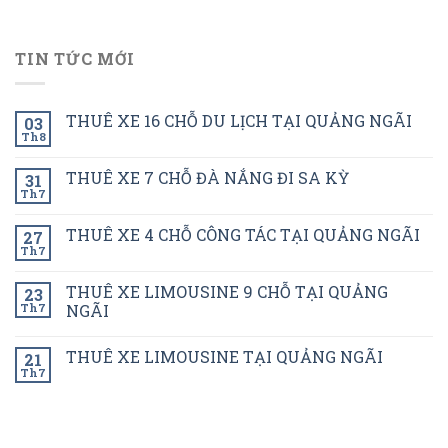
TIN TỨC MỚI
THUÊ XE 16 CHỖ DU LỊCH TẠI QUẢNG NGÃI
03
Th8
THUÊ XE 7 CHỖ ĐÀ NẮNG ĐI SA KỲ
31
Th7
THUÊ XE 4 CHỖ CÔNG TÁC TẠI QUẢNG NGÃI
27
Th7
THUÊ XE LIMOUSINE 9 CHỖ TẠI QUẢNG
23
Th7
NGÃI
THUÊ XE LIMOUSINE TẠI QUẢNG NGÃI
21
Th7