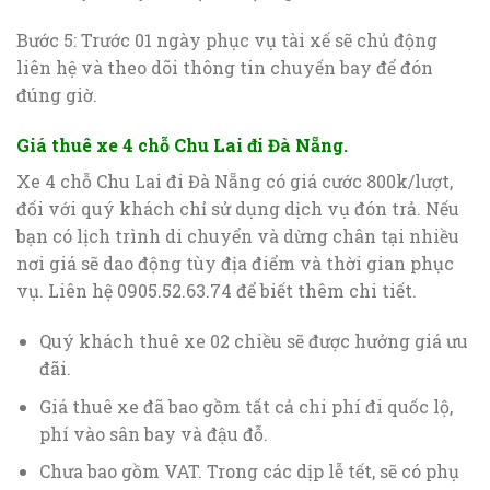
Bước 5: Trước 01 ngày phục vụ tài xế sẽ chủ động
liên hệ và theo dõi thông tin chuyến bay để đón
đúng giờ.
Giá thuê xe 4 chỗ Chu Lai đi Đà Nẵng.
Xe 4 chỗ Chu Lai đi Đà Nẵng có giá cước 800k/lượt,
đối với quý khách chỉ sử dụng dịch vụ đón trả. Nếu
bạn có lịch trình di chuyển và dừng chân tại nhiều
nơi giá sẽ dao động tùy địa điểm và thời gian phục
vụ. Liên hệ 0905.52.63.74 để biết thêm chi tiết.
Quý khách thuê xe 02 chiều sẽ được hưởng giá ưu
đãi.
Giá thuê xe đã bao gồm tất cả chi phí đi quốc lộ,
phí vào sân bay và đậu đỗ.
Chưa bao gồm VAT. Trong các dịp lễ tết, sẽ có phụ