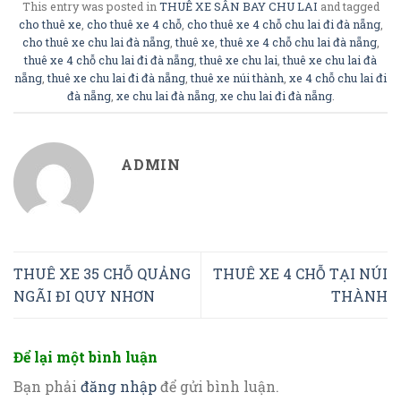
This entry was posted in
THUÊ XE SÂN BAY CHU LAI
and tagged
cho thuê xe
,
cho thuê xe 4 chỗ
,
cho thuê xe 4 chỗ chu lai đi đà nẵng
,
cho thuê xe chu lai đà nẵng
,
thuê xe
,
thuê xe 4 chỗ chu lai đà nẵng
,
thuê xe 4 chỗ chu lai đi đà nẵng
,
thuê xe chu lai
,
thuê xe chu lai đà
nẵng
,
thuê xe chu lai đi đà nẵng
,
thuê xe núi thành
,
xe 4 chỗ chu lai đi
đà nẵng
,
xe chu lai đà nẵng
,
xe chu lai đi đà nẵng
.
ADMIN
THUÊ XE 35 CHỖ QUẢNG
THUÊ XE 4 CHỖ TẠI NÚI
NGÃI ĐI QUY NHƠN
THÀNH
Để lại một bình luận
Bạn phải
đăng nhập
để gửi bình luận.