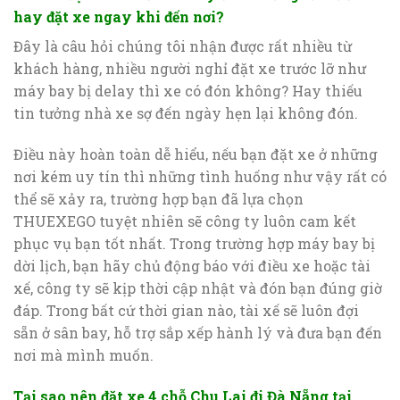
hay đặt xe ngay khi đến nơi?
Đây là câu hỏi chúng tôi nhận được rất nhiều từ
khách hàng, nhiều người nghỉ đặt xe trước lỡ như
máy bay bị delay thì xe có đón không? Hay thiếu
tin tưởng nhà xe sợ đến ngày hẹn lại không đón.
Điều này hoàn toàn dễ hiểu, nếu bạn đặt xe ở những
nơi kém uy tín thì những tình huống như vậy rất có
thể sẽ xảy ra, trường hợp bạn đã lựa chọn
THUEXEGO tuyệt nhiên sẽ công ty luôn cam kết
phục vụ bạn tốt nhất. Trong trường hợp máy bay bị
dời lịch, bạn hãy chủ động báo với điều xe hoặc tài
xế, công ty sẽ kịp thời cập nhật và đón bạn đúng giờ
đáp. Trong bất cứ thời gian nào, tài xế sẽ luôn đợi
sẵn ở sân bay, hỗ trợ sắp xếp hành lý và đưa bạn đến
nơi mà mình muốn.
Tại sao nên đặt xe 4 chỗ Chu Lai đi Đà Nẵng tại