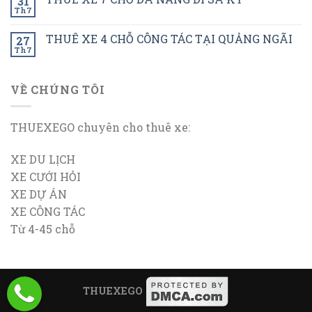
31
Th7
THUÊ XE 4 CHỖ CÔNG TÁC TẠI QUẢNG NGÃI
27
Th7
VỀ CHÚNG TÔI
THUEXEGO chuyên cho thuê xe:
XE DU LỊCH
XE CƯỚI HỎI
XE DỰ ÁN
XE CÔNG TÁC
Từ 4-45 chỗ
THUEXEGO