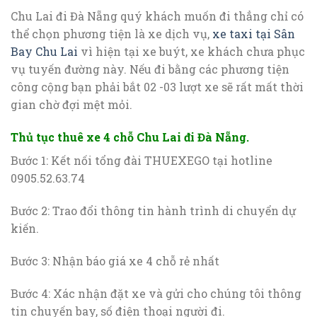
Chu Lai đi Đà Nẵng quý khách muốn đi thẳng chỉ có
thể chọn phương tiện là xe dịch vụ,
xe taxi tại Sân
Bay Chu Lai
vì hiện tại xe buýt, xe khách chưa phục
vụ tuyến đường này. Nếu đi bằng các phương tiện
công cộng bạn phải bắt 02 -03 lượt xe sẽ rất mất thời
gian chờ đợi mệt mỏi.
Thủ tục thuê xe 4 chỗ Chu Lai đi Đà Nẵng.
Bước 1: Kết nối tổng đài THUEXEGO tại hotline
0905.52.63.74
Bước 2: Trao đổi thông tin hành trình di chuyển dự
kiến.
Bước 3: Nhận báo giá xe 4 chỗ rẻ nhất
Bước 4: Xác nhận đặt xe và gửi cho chúng tôi thông
tin chuyến bay, số điện thoại người đi.