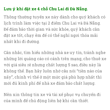
Lưu ý khi đặt xe 4 chỗ Chu Lai đi Đà Nẵng.
Thông thường tuyến xe này dành cho quý khách có
lịch trình làm việc tại 2 điểm Chu Lai và Đà Nẵng.
Để đảm bảo thời gian và sức khỏe, quý khách cần
đặt xe tốt, chạy êm để có thể nghỉ ngơi thỏa mãi
nhất khi đi đường.
Cân nhắc, tìm hiểu những nhà xe uy tín, tránh nghe
những lời quảng cáo có cánh trên mạng, cho thuê xe
với giá siêu rẻ nhưng chất lượng 5 sao, điều này là
không thể. Bạn hãy luôn nhớ câu nói “tiền nào của
nấy”, chính vì thế ở một mức giá phù hợp nhất thì
mới đủ kinh phí để nhà xe đảm bảo chất lượng.
Nên xin thông tin xe và tài xế phục vụ chuyến đi
của mình để chủ động liên hệ khi cần thiết.