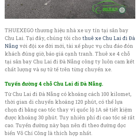
THUEXEGO thương hiệu nhà xe uy tín tại sân bay
Chu Lai. Tại đây, chúng tôi cho
thuê xe Chu Lai đi Đà
Nẵng
với đội xe đời mới, tài xế phục vụ chu đáo đón
khách đúng giờ, báo giá cạnh tranh. Thuê xe 4 chỗ
tại sân bay Chu Lai đi Đà Nẵng công ty luôn cam kết
chất lượng và sự tử tế trên từng chuyến xe.
Tuyến đường 4 chỗ Chu Lai đi Đà Nẵng.
Từ Chu Lai đi Đà Nẵng có khoảng cách 100 kilomet,
thời gian di chuyển khoảng 120 phút, có thể lựa
chọn đi bằng cao tốc thay vì quốc lộ 1A sẽ tiết kiệm
được khoảng 30 phút. Tuy nhiên phí đi cao tốc sẽ rất
cao. Tuyến đường này bạn nên đi theo đường dọc
biển Võ Chí Công là thích hợp nhất.