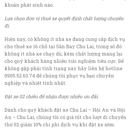
khoản phát sinh nào.
Lựa chọn đơn vị thuê xe quyết định chất lượng chuyến
đi.
Hiện nay, có không ít nhà xe đang cung cấp dịch vụ
cho thuê xe 16 chỗ tại Sân Bay Chu Lai, trong số đó
không ít nhà xe chạy dù, kém chất lượng mang lại
cho quý khách hàng nhiều trải nghiệm tiêu cực. Để
không gặp phải tình trạng này hãy liên hệ hotline
0905.52.63.74 để chúng tôi phục vụ bạn chuyên
nghiệp và nhiệt tình nhất.
Đặt xe 02 chiều để nhận được nhiều ưu đãi.
Dành cho quý khách đặt xe Chu Lai – Hội An và Hội
An – Chu Lai, chúng tôi có giá tốt cho lượt di chuyển
thứ 02 giảm 10% chi phí dịch vụ khi đặt xe sớm.