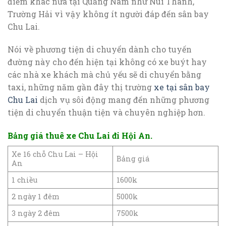
điểm khác nữa tại Quảng Nam như Núi Thành,
Trường Hải vì vậy không ít người đáp đến sân bay
Chu Lai.
Nói về phương tiện di chuyển dành cho tuyến
đường này cho đến hiện tại không có xe buýt hay
các nhà xe khách mà chủ yếu sẽ di chuyển bằng
taxi, những năm gần đây thị trường
xe tại sân bay
Chu Lai
dịch vụ sôi động mang đến những phương
tiện di chuyển thuận tiện và chuyên nghiệp hơn.
Bảng giá thuê xe Chu Lai đi Hội An.
Xe 16 chỗ Chu Lai – Hội
Bảng giá
An
1 chiều
1600k
2 ngày 1 đêm
5000k
3 ngày 2 đêm
7500k