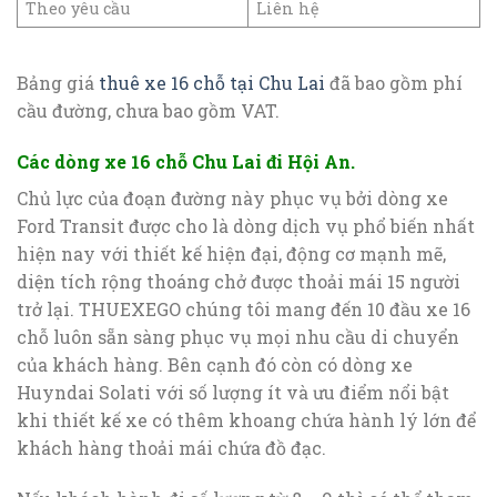
Theo yêu cầu
Liên hệ
Bảng giá
thuê xe 16 chỗ tại Chu Lai
đã bao gồm phí
cầu đường, chưa bao gồm VAT.
Các dòng xe 16 chỗ Chu Lai đi Hội An.
Chủ lực của đoạn đường này phục vụ bởi dòng xe
Ford Transit được cho là dòng dịch vụ phổ biến nhất
hiện nay với thiết kế hiện đại, động cơ mạnh mẽ,
diện tích rộng thoáng chở được thoải mái 15 người
trở lại. THUEXEGO chúng tôi mang đến 10 đầu xe 16
chỗ luôn sẵn sàng phục vụ mọi nhu cầu di chuyển
của khách hàng. Bên cạnh đó còn có dòng xe
Huyndai Solati với số lượng ít và ưu điểm nổi bật
khi thiết kế xe có thêm khoang chứa hành lý lớn để
khách hàng thoải mái chứa đồ đạc.