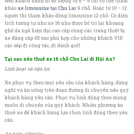
Nếu khách hành đi số lượng từ 8 – 9 thì có thể tham
khảo
xe limousine tại Chu Lai
9 chỗ. Hoặc từ 10 – 12
người thì tham khảo dòng limousine 12 chỗ. Có diện
tích tương tự như xe 16 như được bố trí lại khoang
ghế da ngã hiện đại cao cấp cùng các trang thiết bị
xe đẳng cấp 05 sao phù hợp cho những khách VIP,
các sếp đi công tác, đi đánh golf.
Tại sao nên thuê xe 16 chỗ Chu Lai đi Hội An?
Linh hoạt và tiện lợi.
Xe phục vụ theo mọi yêu cầu của khách hàng, dừng
nghỉ và ăn uống trên đoạn đường di chuyển nếu quý
khách hàng yêu cầu. Phục vụ linh động theo mong
muốn di chuyển của quý khách. Nhiều phương án
thuê xe để khách hàng lựa chọn linh động theo yêu
cầu.
An toàn, riêng tư.