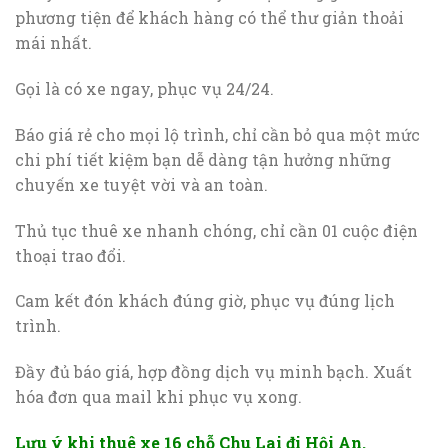
phương tiện để khách hàng có thể thư giản thoải
mái nhất.
Gọi là có xe ngay, phục vụ 24/24.
Báo giá rẻ cho mọi lộ trình, chỉ cần bỏ qua một mức
chi phí tiết kiệm bạn dễ dàng tận hưởng những
chuyến xe tuyệt vời và an toàn.
Thủ tục thuê xe nhanh chóng, chỉ cần 01 cuộc điện
thoại trao đổi.
Cam kết đón khách đúng giờ, phục vụ đúng lịch
trình.
Đầy đủ báo giá, hợp đồng dịch vụ minh bạch. Xuất
hóa đơn qua mail khi phục vụ xong.
Lưu ý khi thuê xe 16 chỗ Chu Lai đi Hội An.