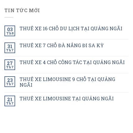
TIN TỨC MỚI
THUÊ XE 16 CHỖ DU LỊCH TẠI QUẢNG NGÃI
03
Th8
THUÊ XE 7 CHỖ ĐÀ NẮNG ĐI SA KỲ
31
Th7
THUÊ XE 4 CHỖ CÔNG TÁC TẠI QUẢNG NGÃI
27
Th7
THUÊ XE LIMOUSINE 9 CHỖ TẠI QUẢNG
23
Th7
NGÃI
THUÊ XE LIMOUSINE TẠI QUẢNG NGÃI
21
Th7