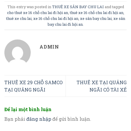
This entry was posted in
THUÊ XE SÂN BAY CHU LAI
and tagged
cho thuê xe 16 chỗ chu lai đi hội an
,
thuê xe 16 chỗ chu lai đi hội an
,
thuê xe chu lai
,
xe 16 chỗ chu lai đi hội an
,
xe sân bay chu lai
,
xe sân
bay chu lai đi hội an
.
ADMIN
THUÊ XE 29 CHỖ SAMCO
THUÊ XE TẠI QUẢNG
TẠI QUẢNG NGÃI
NGÃI CÓ TÀI XẾ
Để lại một bình luận
Bạn phải
đăng nhập
để gửi bình luận.