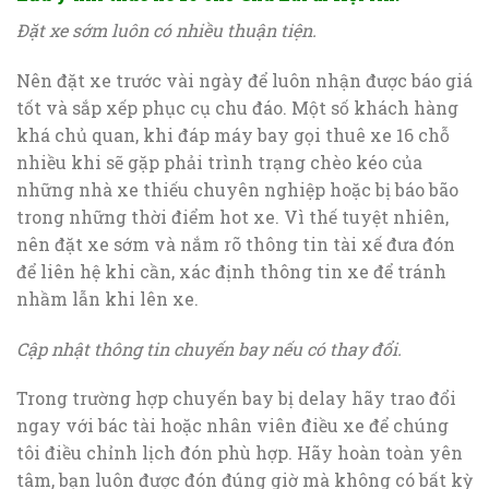
Đặt xe sớm luôn có nhiều thuận tiện.
Nên đặt xe trước vài ngày để luôn nhận được báo giá
tốt và sắp xếp phục cụ chu đáo. Một số khách hàng
khá chủ quan, khi đáp máy bay gọi thuê xe 16 chỗ
nhiều khi sẽ gặp phải trình trạng chèo kéo của
những nhà xe thiếu chuyên nghiệp hoặc bị báo bão
trong những thời điểm hot xe. Vì thế tuyệt nhiên,
nên đặt xe sớm và nắm rõ thông tin tài xế đưa đón
để liên hệ khi cần, xác định thông tin xe để tránh
nhầm lẫn khi lên xe.
Cập nhật thông tin chuyến bay nếu có thay đổi.
Trong trường hợp chuyến bay bị delay hãy trao đổi
ngay với bác tài hoặc nhân viên điều xe để chúng
tôi điều chỉnh lịch đón phù hợp. Hãy hoàn toàn yên
tâm, bạn luôn được đón đúng giờ mà không có bất kỳ