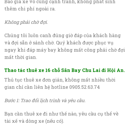
Báo giá xe vô cùng cạnh tranh, không phát sinh
thêm chi phí ngoài ra.
Không phải chờ đợi.
Chúng tôi luôn canh đúng giờ đáp của khách hàng
và đợi sẵn ở sảnh chờ. Quý khách được phục vụ
ngay khi đáp máy bay không mất công phải chờ đợi
mất thời gian.
Thao tác thuê xe 16 chỗ Sân Bay Chu Lai đi Hội An.
Thủ tục thuê xe đơn giản, không mất nhiều thời
gian chỉ cần liên hệ hotline 0905.52.63.74
Bước 1: Trao đổi lịch trình và yêu cầu.
Bạn cần thuê xe đi như thế nào, yêu cầu cụ thể về
tài xế và dòng xe (nếu có).