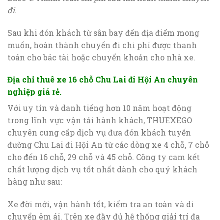
đi.
Sau khi đón khách từ sân bay đến địa điểm mong
muốn, hoàn thành chuyến đi chi phí được thanh
toán cho bác tài hoặc chuyển khoản cho nhà xe.
Địa chỉ thuê xe 16 chỗ Chu Lai đi Hội An chuyên
nghiệp giá rẻ
.
Với uy tín và danh tiếng hơn 10 năm hoạt động
trong lĩnh vực vận tải hành khách, THUEXEGO
chuyên cung cấp dịch vụ đưa đón khách tuyến
đường Chu Lai đi Hội An từ các dòng xe 4 chỗ, 7 chỗ
cho đến 16 chỗ, 29 chỗ và 45 chỗ. Công ty cam kết
chất lượng dịch vụ tốt nhất dành cho quý khách
hàng như sau:
Xe đời mới, vận hành tốt, kiểm tra an toàn và di
chuyển êm ái. Trên xe đầy đủ hệ thống giải trí đa