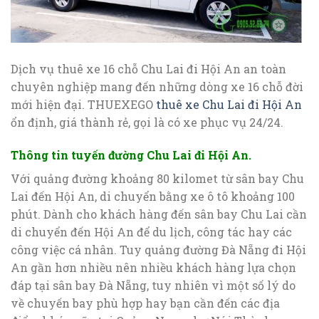
Dịch vụ thuê xe 16 chỗ Chu Lai đi Hội An an toàn
chuyên nghiệp mang đến những dòng xe 16 chỗ đời
mới hiện đại. THUEXEGO
thuê xe Chu Lai đi Hội An
ổn định, giá thành rẻ, gọi là có xe phục vụ 24/24.
Thông tin tuyến đường Chu Lai đi Hội An.
Với quảng đường khoảng 80 kilomet từ sân bay Chu
Lai đến Hội An, di chuyển bằng xe ô tô khoảng 100
phút. Dành cho khách hàng đến sân bay Chu Lai cần
di chuyển đến Hội An để du lịch, công tác hay các
công việc cá nhân. Tuy quảng đường Đà Nẵng đi Hội
An gần hơn nhiều nên nhiều khách hàng lựa chọn
đáp tại sân bay Đà Nẵng, tuy nhiên vì một số lý do
về chuyến bay phù hợp hay bạn cần đến các địa