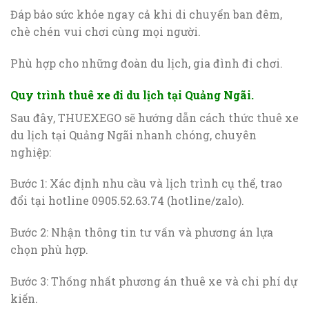
Đáp bảo sức khỏe ngay cả khi di chuyển ban đêm,
chè chén vui chơi cùng mọi người.
Phù hợp cho những đoàn du lịch, gia đình đi chơi.
Quy trình thuê xe đi du lịch tại Quảng Ngãi.
Sau đây, THUEXEGO sẽ hướng dẫn cách thức thuê xe
du lịch tại Quảng Ngãi nhanh chóng, chuyên
nghiệp:
Bước 1: Xác định nhu cầu và lịch trình cụ thể, trao
đổi tại hotline 0905.52.63.74 (hotline/zalo).
Bước 2: Nhận thông tin tư vấn và phương án lựa
chọn phù hợp.
Bước 3: Thống nhất phương án thuê xe và chi phí dự
kiến.