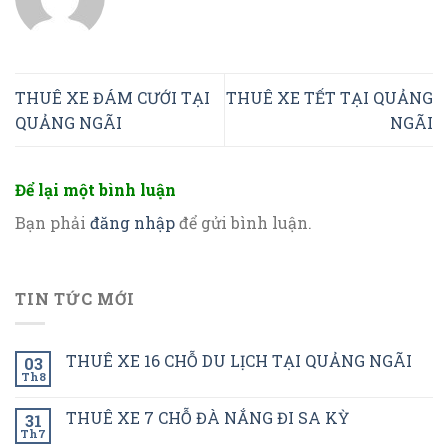
THUÊ XE ĐÁM CƯỚI TẠI
THUÊ XE TẾT TẠI QUẢNG
QUẢNG NGÃI
NGÃI
Để lại một bình luận
Bạn phải
đăng nhập
để gửi bình luận.
TIN TỨC MỚI
THUÊ XE 16 CHỖ DU LỊCH TẠI QUẢNG NGÃI
03
Th8
THUÊ XE 7 CHỖ ĐÀ NẮNG ĐI SA KỲ
31
Th7