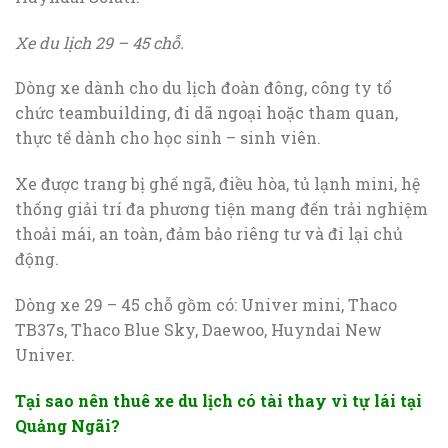
Xe du lịch 29 – 45 chỗ.
Dòng xe dành cho du lịch đoàn đông, công ty tổ
chức teambuilding, đi dã ngoại hoặc tham quan,
thực tế dành cho học sinh – sinh viên.
Xe được trang bị ghế ngã, điều hòa, tủ lạnh mini, hệ
thống giải trí đa phương tiện mang đến trải nghiệm
thoải mái, an toàn, đảm bảo riêng tư và đi lại chủ
động.
Dòng xe 29 – 45 chỗ gồm có: Univer mini, Thaco
TB37s, Thaco Blue Sky, Daewoo, Huyndai New
Univer.
Tại sao nên thuê xe du lịch có tài thay vì tự lái tại
Quảng Ngãi?