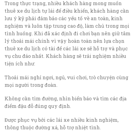
Trong thực trạng, nhiều khách hàng mong muốn
thuê xe du lịch tự lái để điều khiển, khách hàng cần
lưu ý kỹ phải đảm bảo các yếu tố về an toàn, kinh
nghiệm và luôn tập trung cao độ, làm chủ trong mọi
tình huống. Khi đã xác định đi chơi bạn nên giữ tâm
lý thoải mái chính vì vậy hoàn toàn nên lựa chọn
thuê xe du lịch có tài để các lái xe sẽ hỗ trợ và phục
vụ chu đáo nhất. Khách hàng sẽ trải nghiệm nhiều
tiện ích như:
Thoải mái nghỉ ngơi, ngủ, vui chơi, trò chuyện cùng
mọi người trong đoàn.
Không cần tìm đường, nhìn biển báo và tìm các địa
điểm đậu đỗ đúng quy định.
Được phục vụ bởi các lái xe nhiều kinh nghiệm,
thông thuộc đường xá, hỗ trợ nhiệt tình.