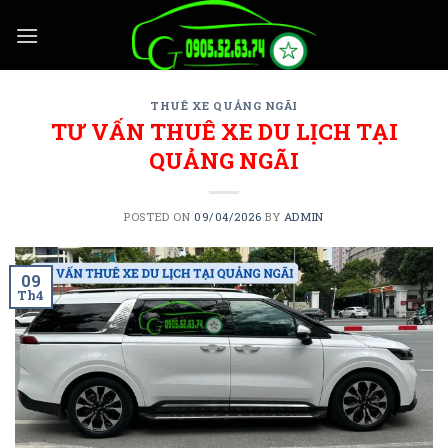
Skip
to
content
THUÊ XE QUẢNG NGÃI
TƯ VẤN THUÊ XE DU LỊCH TẠI
QUẢNG NGÃI
POSTED ON
09/04/2026
BY
ADMIN
09
Th4