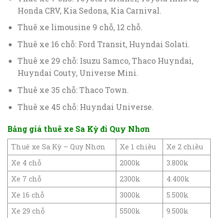
Honda CRV, Kia Sedona, Kia Carnival.
Thuê xe limousine 9 chỗ, 12 chỗ.
Thuê xe 16 chỗ: Ford Transit, Huyndai Solati.
Thuê xe 29 chỗ: Isuzu Samco, Thaco Huyndai,
Huyndai Couty, Universe Mini.
Thuê xe 35 chỗ: Thaco Town.
Thuê xe 45 chỗ: Huyndai Universe.
Bảng giá thuê xe Sa Kỳ đi Quy Nhơn
Thuê xe Sa Kỳ – Quy Nhơn
Xe 1 chiều
Xe 2 chiều
Xe 4 chỗ
2000k
3.800k
Xe 7 chỗ
2300k
4.400k
Xe 16 chỗ
3000k
5.500k
Xe 29 chỗ
5500k
9.500k