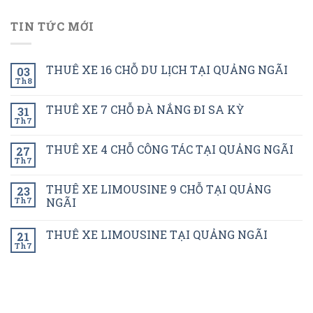
TIN TỨC MỚI
THUÊ XE 16 CHỖ DU LỊCH TẠI QUẢNG NGÃI
03
Th8
THUÊ XE 7 CHỖ ĐÀ NẮNG ĐI SA KỲ
31
Th7
THUÊ XE 4 CHỖ CÔNG TÁC TẠI QUẢNG NGÃI
27
Th7
THUÊ XE LIMOUSINE 9 CHỖ TẠI QUẢNG
23
Th7
NGÃI
THUÊ XE LIMOUSINE TẠI QUẢNG NGÃI
21
Th7