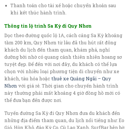
Thanh toán cho tài xế hoặc chuyển khoản sau
khi kết thúc hành trình.
Thông tin lộ trình Sa Kỳ đi Quy Nhơn
Dọc theo đường quốc lộ 1A, cách cảng Sa Kỳ khoảng
tầm 200 km, Quy Nhơn từ lâu đã thu hút rất đông
khách du lịch đến tham quan, khám phá, nghỉ
dưỡng bởi nhờ có quang cảnh thiên nhiên hoang sơ
tuyệt đẹp. Để đến với nơi đây, du khách có thể lựa
chọn với nhiều loại phương tiện di chuyển như xe
khách, tàu hỏa hoặc
thuê xe Quảng Ngãi – Quy
Nhơn
với giá rẻ. Thời gian cho chuyến hành trình
này thường phải mất khoảng 4 giờ đồng hồ mới có
thể đưa bạn đến được nơi.
Tuyến đường Sa Kỳ đi Quy Nhơn đưa du khách đến
những địa điểm tham quan, du lịch nổi tiếng như: Eo
Gió, Hòn Khô, đảo Kỳ Co, Cù Lao Xanh, SurfBar bên bờ