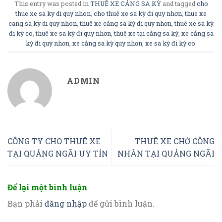
This entry was posted in
THUÊ XE CẢNG SA KỲ
and tagged
cho
thue xe sa ky di quy nhon
,
cho thuê xe sa kỳ đi quy nhơn
,
thue xe
cang sa ky di quy nhon
,
thuê xe cảng sa kỳ đi quy nhơn
,
thuê xe sa kỳ
đi kỳ co
,
thuê xe sa kỳ đi quy nhơn
,
thuê xe tại cảng sa kỳ
,
xe cảng sa
kỳ đi quy nhơn
,
xe cảng sa kỳ quy nhơn
,
xe sa kỳ đi kỳ co
.
ADMIN
CÔNG TY CHO THUÊ XE
THUÊ XE CHỞ CÔNG
TẠI QUẢNG NGÃI UY TÍN
NHÂN TẠI QUẢNG NGÃI
Để lại một bình luận
Bạn phải
đăng nhập
để gửi bình luận.