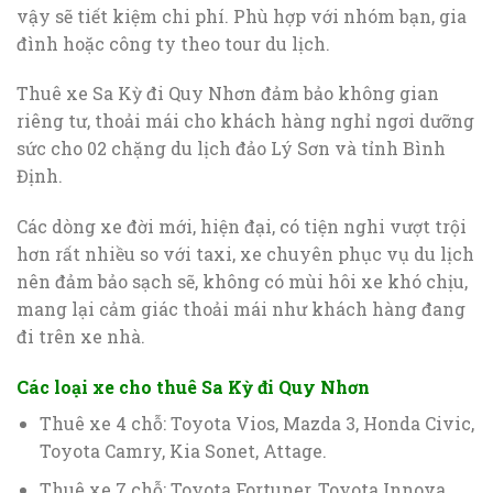
vậy sẽ tiết kiệm chi phí. Phù hợp với nhóm bạn, gia
đình hoặc công ty theo tour du lịch.
Thuê xe Sa Kỳ đi Quy Nhơn đảm bảo không gian
riêng tư, thoải mái cho khách hàng nghỉ ngơi dưỡng
sức cho 02 chặng du lịch đảo Lý Sơn và tỉnh Bình
Định.
Các dòng xe đời mới, hiện đại, có tiện nghi vượt trội
hơn rất nhiều so với taxi, xe chuyên phục vụ du lịch
nên đảm bảo sạch sẽ, không có mùi hôi xe khó chịu,
mang lại cảm giác thoải mái như khách hàng đang
đi trên xe nhà.
Các loại xe cho thuê Sa Kỳ đi Quy Nhơn
Thuê xe 4 chỗ: Toyota Vios, Mazda 3, Honda Civic,
Toyota Camry, Kia Sonet, Attage.
Thuê xe 7 chỗ: Toyota Fortuner, Toyota Innova,