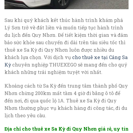
Sau khi quý khách kết thúc hành trình khám phá
Lý Sơn trở về đất liền và muốn tiếp tục hành trình
du lịch đến Quy Nhơn. Để tiết kiệm thời gian và đảm
bảo sức khỏe sau chuyến đi dài trên tàu siêu tốc thì
thuê xe Sa Kỳ đi Quy Nhơn luôn được nhiều du
khách lựa chọn. Với dịch vụ
cho thuê xe tại Cảng Sa
Kỳ
chuyên nghiệp THUEXEGO sẽ mang đến cho quý
khách những trải nghiệm tuyệt vời nhất.
Khoảng cách từ Sa Kỳ đến trung tâm thành phố Quy
Nhơn chừng 200km mất tầm 4 giờ đi bằng ô tô để
đến nơi, đi qua quốc lộ 1A. Thuê xe Sa Kỳ đi Quy
Nhơn thường phục vụ khách hàng đi công tác, đi du
lịch theo yêu cầu.
Địa chỉ cho thuê xe Sa Kỳ đi Quy Nhơn giá rẻ, uy tín