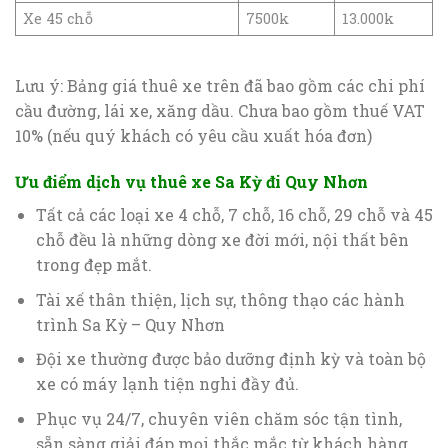
Xe 45 chỗ
7500k
13.000k
Lưu ý: Bảng giá thuê xe trên đã bao gồm các chi phí
cầu đường, lái xe, xăng dầu. Chưa bao gồm thuế VAT
10% (nếu quý khách có yêu cầu xuất hóa đơn)
Ưu điểm dịch vụ thuê xe Sa Kỳ đi Quy Nhơn
Tất cả các loại xe 4 chỗ, 7 chỗ, 16 chỗ, 29 chỗ và 45
chỗ đều là những dòng xe đời mới, nội thất bên
trong đẹp mắt.
Tài xế thân thiện, lịch sự, thông thạo các hành
trình Sa Kỳ – Quy Nhơn
Đội xe thường được bảo dưỡng định kỳ và toàn bộ
xe có máy lạnh tiện nghi đầy đủ.
Phục vụ 24/7, chuyên viên chăm sóc tận tình,
sẵn sàng giải đáp mọi thắc mắc từ khách hàng.