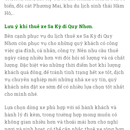
biển, đồi cát Phương Mai, khu du lịch sinh thái Hầm
Hô,…
Lưu ý khi thuê xe Sa Kỳ đi Quy Nhơn.
Bên cạnh phục vụ du lịch thuê xe Sa Kỳ đi Quy
Nhơn còn phục vụ cho những quý khách có công
việc gia đình, cá nhân, công ty. Nên nhu cầu thuê
ngày càng nhiều hơn với đòi hỏi số lượng và cả chất
lượng. Đặc biệt vào những thời điểm hot khi lượng
khách quá đông, để tránh tình trạng hết xe tốt, dịch
vụ chuyên nghiệp mới những nhà xe uy tín, quý
khách nên đặt xe sớm để có nhiều lựa chọn tốt nhất
cho mình nhé.
Lựa chọn dòng xe phù hợp với số hành khách và
hành lý đi kèm, trong trường hợp mong muốn có
không gian nhiều hơn và thoải mái hơn cho nghỉ
ngơi và sinh hoạt, có thể cân nhắc thuê xe rộng hơn