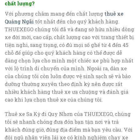
chất lượng?
Với phương châm mang đến chất lượng
thuê xe
Quảng Ngãi
tốt nhất đến cho quý khách hàng.
THUEXEGO chúng tôi đã và đang sở hữu nhiều dòng
xe đời mới, cao cấp, chất lượng cao với trang thiết bị
tiện nghi, sang trọng, có đủ mọi số ghế từ 4 đến 45
chỗ để giúp cho quý khách hàng có thể được dễ
dàng chọn lựa cho mình một chiếc xe phù hợp nhất
với lộ trình di chuyển của mình. Ngoài ra, dàn xe
của chúng tôi còn luôn được vệ sinh sạch sẽ và bảo
dưỡng thường xuyên theo định kỳ nên được rất
nhiều khách hàng thuê xe ưa chuộng và đánh giá
cao khi lựa chọn thuê xe của chúng tôi.
Thuê xe Sa Kỳ đi Quy Nhơn của THUEXEGO, chúng
tôi sẽ nhanh chóng đưa đón bạn tận nơi và trả
khách đúng giờ, đúng địa điểm mà bạn yêu cầu. Với
đội ngũ nhân viên lái xe có kinh nghiệm chạy xe