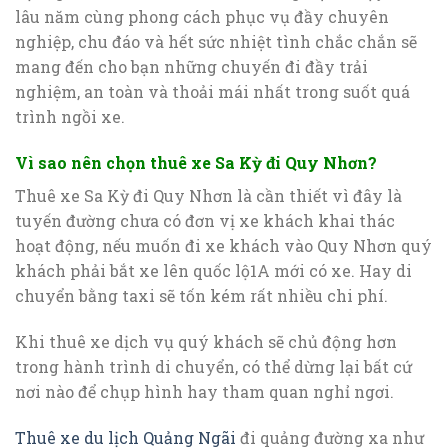
lâu năm cùng phong cách phục vụ đầy chuyên
nghiệp, chu đáo và hết sức nhiệt tình chắc chắn sẽ
mang đến cho bạn những chuyến đi đầy trải
nghiệm, an toàn và thoải mái nhất trong suốt quá
trình ngồi xe.
Vì sao nên chọn thuê xe Sa Kỳ đi Quy Nhơn?
Thuê xe Sa Kỳ đi Quy Nhơn là cần thiết vì đây là
tuyến đường chưa có đơn vị xe khách khai thác
hoạt động, nếu muốn đi xe khách vào Quy Nhơn quý
khách phải bắt xe lên quốc lộ1A mới có xe. Hay di
chuyển bằng taxi sẽ tốn kém rất nhiều chi phí.
Khi thuê xe dịch vụ quý khách sẽ chủ động hơn
trong hành trình di chuyển, có thể dừng lại bất cứ
nơi nào để chụp hình hay tham quan nghỉ ngơi.
Thuê xe du lịch Quảng Ngãi
đi quảng đường xa như