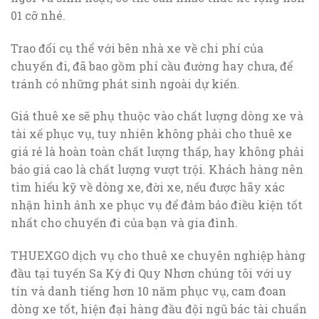
01 cỡ nhé.
Trao đổi cụ thể với bên nhà xe về chi phí của
chuyến đi, đã bao gồm phí cầu đường hay chưa, để
tránh có những phát sinh ngoài dự kiến.
Giá thuê xe sẽ phụ thuộc vào chất lượng dòng xe và
tài xế phục vụ, tuy nhiên không phải cho thuê xe
giá rẻ là hoàn toàn chất lượng thấp, hay không phải
báo giá cao là chất lượng vượt trội. Khách hàng nên
tìm hiểu kỹ về dòng xe, đời xe, nếu được hãy xác
nhận hình ảnh xe phục vụ để đảm bảo điều kiện tốt
nhất cho chuyến đi của bạn và gia đình.
THUEXGO dịch vụ cho thuê xe chuyên nghiệp hàng
đầu tại tuyến Sa Kỳ đi Quy Nhơn chúng tôi với uy
tín và danh tiếng hơn 10 năm phục vụ, cam đoan
dòng xe tốt, hiện đại hàng đầu đội ngũ bác tài chuẩn