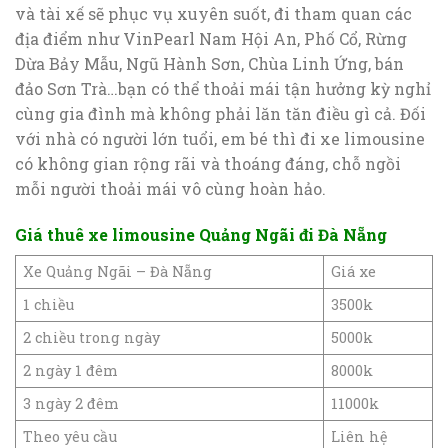
và tài xế sẽ phục vụ xuyên suốt, đi tham quan các
địa điểm như VinPearl Nam Hội An, Phố Cổ, Rừng
Dừa Bảy Mẫu, Ngũ Hành Sơn, Chùa Linh Ứng, bán
đảo Sơn Trà…bạn có thể thoải mái tận hưởng kỳ nghỉ
cùng gia đình mà không phải lăn tăn điều gì cả. Đối
với nhà có người lớn tuổi, em bé thì đi xe limousine
có không gian rộng rãi và thoáng đáng, chỗ ngồi
mỗi người thoải mái vô cùng hoàn hảo.
Giá thuê xe limousine Quảng Ngãi đi Đà Nẵng
Xe Quảng Ngãi – Đà Nẵng
Giá xe
1 chiều
3500k
2 chiều trong ngày
5000k
2 ngày 1 đêm
8000k
3 ngày 2 đêm
11000k
Theo yêu cầu
Liên hệ