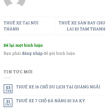
THUÊ XE TẠI NÚI
THUÊ XE SÂN BAY CHU
THÀNH
LAI ĐI TAM THANH
Để lại một bình luận
Bạn phải
đăng nhập
để gửi bình luận.
TIN TỨC MỚI
THUÊ XE 16 CHỖ DU LỊCH TẠI QUẢNG NGÃI
03
Th8
THUÊ XE 7 CHỖ ĐÀ NẮNG ĐI SA KỲ
31
Th7