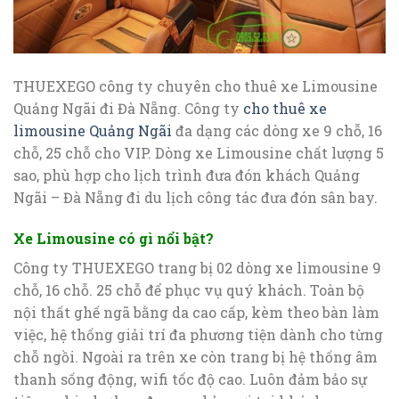
THUEXEGO công ty chuyên cho thuê xe Limousine
Quảng Ngãi đi Đà Nẵng. Công ty
cho thuê xe
limousine Quảng Ngãi
đa dạng các dòng xe 9 chỗ, 16
chỗ, 25 chỗ cho VIP. Dòng xe Limousine chất lượng 5
sao, phù hợp cho lịch trình đưa đón khách Quảng
Ngãi – Đà Nẵng đi du lịch công tác đưa đón sân bay.
Xe Limousine có gì nổi bật?
Công ty THUEXEGO trang bị 02 dòng xe limousine 9
chỗ, 16 chỗ. 25 chỗ để phục vụ quý khách. Toàn bộ
nội thất ghế ngã bằng da cao cấp, kèm theo bàn làm
việc, hệ thống giải trí đa phương tiện dành cho từng
chỗ ngồi. Ngoài ra trên xe còn trang bị hệ thống âm
thanh sống động, wifi tốc độ cao. Luôn đảm bảo sự