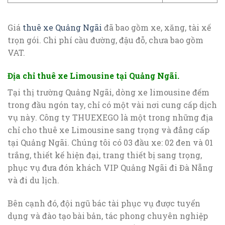
Giá
thuê xe Quảng Ngãi
đã bao gồm xe, xăng, tài xế
trọn gói. Chi phí cầu đường, đậu đỗ, chưa bao gồm
VAT.
Địa chỉ thuê xe Limousine tại Quảng Ngãi.
Tại thị trường Quảng Ngãi, dòng xe limousine đếm
trong đầu ngón tay, chỉ có một vài nơi cung cấp dịch
vụ này. Công ty THUEXEGO là một trong những địa
chỉ cho thuê xe Limousine sang trọng và đẳng cấp
tại Quảng Ngãi. Chúng tôi có 03 đầu xe: 02 đen và 01
trắng, thiết kế hiện đại, trang thiết bị sang trọng,
phục vụ đưa đón khách VIP Quảng Ngãi đi Đà Nẵng
và đi du lịch.
Bên cạnh đó, đội ngũ bác tài phục vụ được tuyển
dụng và đào tạo bài bản, tác phong chuyên nghiệp