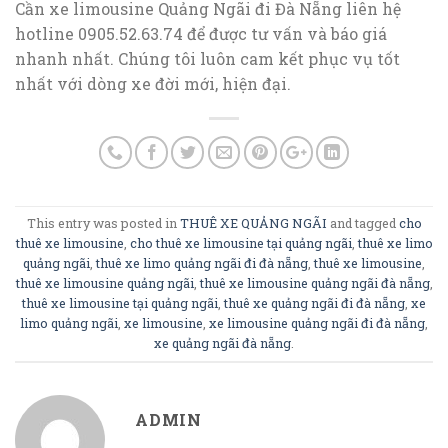
Cần xe limousine Quảng Ngãi đi Đà Nẵng liên hệ
hotline 0905.52.63.74 để được tư vấn và báo giá
nhanh nhất. Chúng tôi luôn cam kết phục vụ tốt
nhất với dòng xe đời mới, hiện đại.
This entry was posted in
THUÊ XE QUẢNG NGÃI
and tagged
cho
thuê xe limousine
,
cho thuê xe limousine tại quảng ngãi
,
thuê xe limo
quảng ngãi
,
thuê xe limo quảng ngãi đi đà nẵng
,
thuê xe limousine
,
thuê xe limousine quảng ngãi
,
thuê xe limousine quảng ngãi đà nẵng
,
thuê xe limousine tại quảng ngãi
,
thuê xe quảng ngãi đi đà nẵng
,
xe
limo quảng ngãi
,
xe limousine
,
xe limousine quảng ngãi đi đà nẵng
,
xe quảng ngãi đà nẵng
.
ADMIN