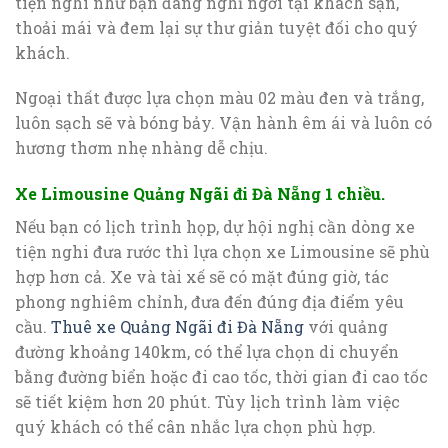
tiện nghi như bạn đang nghỉ ngơi tại khách sạn,
thoải mái và đem lại sự thư giản tuyệt đối cho quý
khách.
Ngoại thất được lựa chọn màu 02 màu đen và trắng,
luôn sạch sẽ và bóng bảy. Vận hành êm ái và luôn có
hương thơm nhẹ nhàng dễ chịu.
Xe Limousine Quảng Ngãi đi Đà Nẵng 1 chiều.
Nếu bạn có lịch trình họp, dự hội nghị cần dòng xe
tiện nghi đưa rước thì lựa chọn xe Limousine sẽ phù
hợp hơn cả. Xe và tài xế sẽ có mặt đúng giờ, tác
phong nghiêm chỉnh, đưa đến đúng địa điểm yêu
cầu.
Thuê xe Quảng Ngãi đi Đà Nẵng
với quảng
đường khoảng 140km, có thể lựa chọn di chuyển
bằng đường biển hoặc đi cao tốc, thời gian đi cao tốc
sẽ tiết kiệm hơn 20 phút. Tùy lịch trình làm việc
quý khách có thể cân nhắc lựa chọn phù hợp.