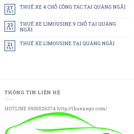
THUÊ XE 4 CHỖ CÔNG TÁC TẠI QUẢNG NGÃI
27
Th7
THUÊ XE LIMOUSINE 9 CHỖ TẠI QUẢNG
23
Th7
NGÃI
THUÊ XE LIMOUSINE TẠI QUẢNG NGÃI
21
Th7
THÔNG TIN LIÊN HỆ
HOTLINE 0905526374 http://thuexego.com/