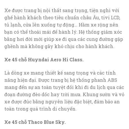
Xe được trang bị nội thất sang trọng, tiện nghi với
ghế hành khách theo tiêu chuẩn châu Âu, tivi LCD,
tủ lạnh, cửa lên xuống tự động… Hầm xe rộng nên
bạn có thể thoải mái để hành lý. Hệ thống giảm xóc
bằng hơi đời mới giúp xe đi qua các cung đường gập
ghềnh mà không gây khó chịu cho hành khách.
Xe 45 chỗ Huyndai Aero Hi Class.
Là dòng xe mang thiết kế sang trọng và các tính
năng hiện đại. Được trang bị hệ thống phanh ABS
mang đến sự an toàn tuyệt đối khi đi du lịch qua các
đoạn đường đèo dốc hay trời mưa. Khung sườn và vỏ
xe được đúc bằng nguyên liệu đặc biệt, đảm bảo an
toàn trong quá trình di chuyển.
Xe 45 chỗ Thaco Blue Sky.