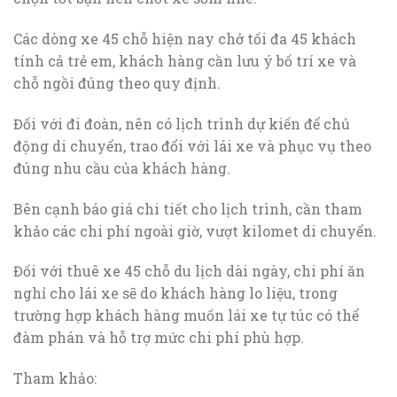
Các dòng xe 45 chỗ hiện nay chở tối đa 45 khách
tính cả trẻ em, khách hàng cần lưu ý bố trí xe và
chỗ ngồi đúng theo quy định.
Đối với đi đoàn, nên có lịch trình dự kiến để chủ
động di chuyển, trao đổi với lái xe và phục vụ theo
đúng nhu cầu của khách hàng.
Bên cạnh báo giá chi tiết cho lịch trình, cần tham
khảo các chi phí ngoài giờ, vượt kilomet di chuyển.
Đối với thuê xe 45 chỗ du lịch dài ngày, chi phí ăn
nghỉ cho lái xe sẽ do khách hàng lo liệu, trong
trường hợp khách hàng muốn lái xe tự túc có thể
đàm phán và hỗ trợ mức chi phí phù hợp.
Tham khảo: