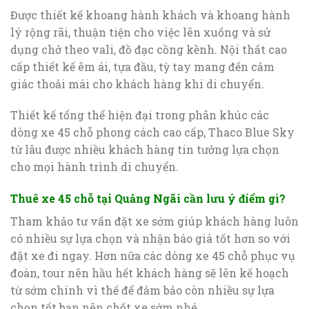
Được thiết kế khoang hành khách và khoang hành
lý rộng rãi, thuận tiện cho việc lên xuống và sử
dụng chở theo vali, đồ đạc cồng kềnh. Nội thất cao
cấp thiết kế êm ái, tựa đầu, tỳ tay mang đến cảm
giác thoải mái cho khách hàng khi di chuyển.
Thiết kế tổng thể hiện đại trong phân khúc các
dòng xe 45 chỗ phong cách cao cấp, Thaco Blue Sky
từ lâu được nhiều khách hàng tin tưởng lựa chọn
cho mọi hành trình di chuyển.
Thuê xe 45 chỗ tại Quảng Ngãi cần lưu ý điểm gì?
Tham khảo tư vấn đặt xe sớm giúp khách hàng luôn
có nhiều sự lựa chọn và nhận báo giá tốt hơn so với
đặt xe đi ngay. Hơn nữa các dòng xe 45 chỗ phục vụ
đoàn, tour nên hầu hết khách hàng sẽ lên kế hoạch
từ sớm chính vì thế để đảm bảo còn nhiều sự lựa
chọn tốt bạn nên chốt xe sớm nhé.