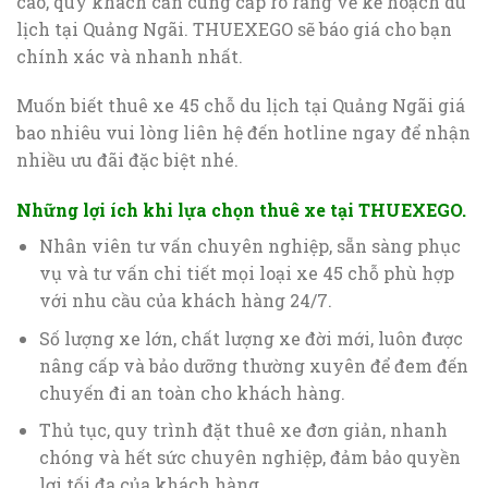
cao, quý khách cần cung cấp rõ ràng về kế hoạch du
lịch tại Quảng Ngãi. THUEXEGO sẽ báo giá cho bạn
chính xác và nhanh nhất.
Muốn biết thuê xe 45 chỗ du lịch tại Quảng Ngãi giá
bao nhiêu vui lòng liên hệ đến hotline ngay để nhận
nhiều ưu đãi đặc biệt nhé.
Những lợi ích khi lựa chọn thuê xe tại THUEXEGO.
Nhân viên tư vấn chuyên nghiệp, sẵn sàng phục
vụ và tư vấn chi tiết mọi loại xe 45 chỗ phù hợp
với nhu cầu của khách hàng 24/7.
Số lượng xe lớn, chất lượng xe đời mới, luôn được
nâng cấp và bảo dưỡng thường xuyên để đem đến
chuyến đi an toàn cho khách hàng.
Thủ tục, quy trình đặt thuê xe đơn giản, nhanh
chóng và hết sức chuyên nghiệp, đảm bảo quyền
lợi tối đa của khách hàng.