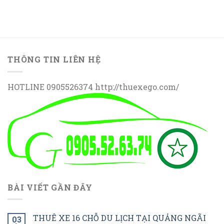
THÔNG TIN LIÊN HỆ
HOTLINE 0905526374 http://thuexego.com/
BÀI VIẾT GẦN ĐÂY
THUÊ XE 16 CHỖ DU LỊCH TẠI QUẢNG NGÃI
03