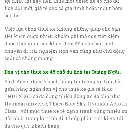
lợi nhất thì hãy nên thuê một chiếc xe 45 chỗ du
lịch đời mới, giá rẻ cho cả gia đình hoặc một nhóm
bạn bè.
Việc lựa chọn thuê xe không những giúp cho bạn
tiết kiệm được nhiều khoản phí mà còn tiết kiệm
được thời gian, sức khỏe, đem đến cho bạn một
chuyến đi trải nghiệm trọn vẹn cũng như chủ động
suốt cả chặng đường.
Đơn vị cho thuê xe 45 chỗ du lịch tại Quảng Ngãi.
Sở dĩ được nhiều khách hàng tin tưởng và tìm đến
giữa hàng ngàn đơn vị cho thuê xe giá rẻ là do
THUEXEGO có đa dạng nhiều dòng xe 45 chỗ như
Hyundai universe, Thaco Blue Sky, Hyundai Aero Hi
Class,…với mức thuê xe rẻ, cạnh tranh cùng nhiều ưu
đãi nhất trong lộ trình đi để góp phần tiết kiệm tối
đa cho quý khách hàng.