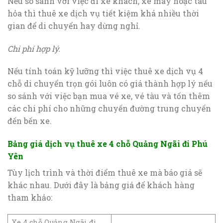
Nếu so sánh với việc đi xe khách, xe máy hoặc tàu
hỏa thì thuê xe dịch vụ tiết kiệm khá nhiều thời
gian để di chuyển hay dừng nghỉ.
Chi phí hợp lý.
Nếu tính toán kỹ lưỡng thì việc thuê xe dịch vụ 4
chỗ di chuyển trọn gói luôn có giá thành hợp lý nếu
so sánh với việc bạn mua vé xe, vé tàu và tốn thêm
các chi phí cho những chuyến đường trung chuyến
đến bến xe.
Bảng giá dịch vụ thuê xe 4 chỗ Quảng Ngãi đi Phú
Yên
Tùy lịch trình và thời điểm thuê xe mà báo giá sẽ
khác nhau. Dưới đây là bảng giá để khách hàng
tham khảo:
Xe 4 chỗ Quảng Ngãi đi