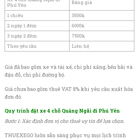
Bảng giá
Phú Yên
1 chiều
3500k
2 ngày 1 đêm
6000k
3 ngày 2 đêm
7500k
Theo yêu cầu
Liên hệ
Giá đã bao gồm xe và tài xế, chi phí xăng, bến bãi và
đậu đỗ, chi phí đường bộ.
Giá chưa bao gồm thuế VAT 8% khi yêu cầu xuất hóa
đơn đỏ.
Quy trình đặt xe 4 chỗ Quảng Ngãi đi Phú Yên
Bước 1: Xác định đơn vị cho thuê uy tín để lựa chọn.
THUEXEGO luôn sẵn sàng phục vụ mọi lịch trình