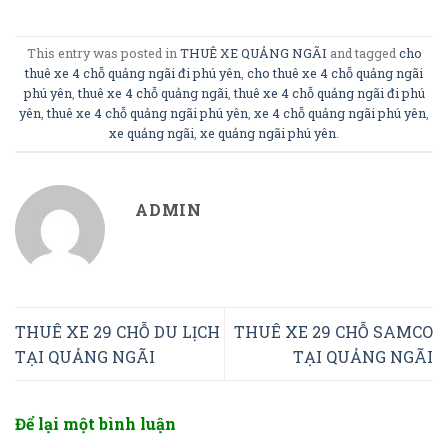
This entry was posted in
THUÊ XE QUẢNG NGÃI
and tagged
cho
thuê xe 4 chỗ quảng ngãi đi phú yên
,
cho thuê xe 4 chỗ quảng ngãi
phú yên
,
thuê xe 4 chỗ quảng ngãi
,
thuê xe 4 chỗ quảng ngãi đi phú
yên
,
thuê xe 4 chỗ quảng ngãi phú yên
,
xe 4 chỗ quảng ngãi phú yên
,
xe quảng ngãi
,
xe quảng ngãi phú yên
.
ADMIN
THUÊ XE 29 CHỖ DU LỊCH
THUÊ XE 29 CHỖ SAMCO
TẠI QUẢNG NGÃI
TẠI QUẢNG NGÃI
Để lại một bình luận