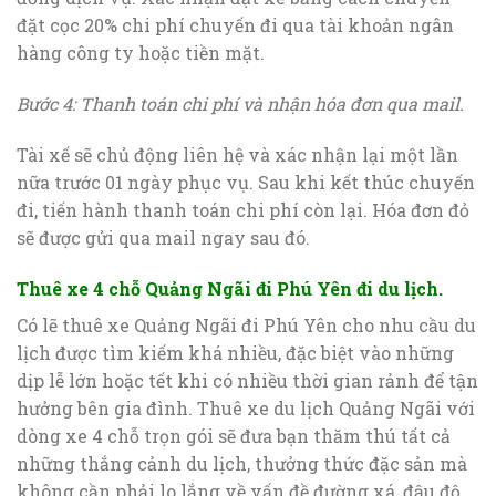
đặt cọc 20% chi phí chuyến đi qua tài khoản ngân
hàng công ty hoặc tiền mặt.
Bước 4: Thanh toán chi phí và nhận hóa đơn qua mail.
Tài xế sẽ chủ động liên hệ và xác nhận lại một lần
nữa trước 01 ngày phục vụ. Sau khi kết thúc chuyến
đi, tiến hành thanh toán chi phí còn lại. Hóa đơn đỏ
sẽ được gửi qua mail ngay sau đó.
Thuê xe 4 chỗ Quảng Ngãi đi Phú Yên đi du lịch.
Có lẽ thuê xe Quảng Ngãi đi Phú Yên cho nhu cầu du
lịch được tìm kiếm khá nhiều, đặc biệt vào những
dịp lễ lớn hoặc tết khi có nhiều thời gian rảnh để tận
hưởng bên gia đình. Thuê xe du lịch Quảng Ngãi với
dòng xe 4 chỗ trọn gói sẽ đưa bạn thăm thú tất cả
những thắng cảnh du lịch, thưởng thức đặc sản mà
không cần phải lo lắng về vấn đề đường xá, đậu độ