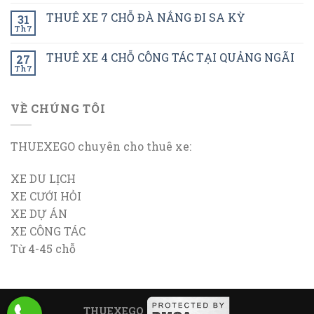
THUÊ XE 7 CHỖ ĐÀ NẮNG ĐI SA KỲ
31
Th7
THUÊ XE 4 CHỖ CÔNG TÁC TẠI QUẢNG NGÃI
27
Th7
VỀ CHÚNG TÔI
THUEXEGO chuyên cho thuê xe:
XE DU LỊCH
XE CƯỚI HỎI
XE DỰ ÁN
XE CÔNG TÁC
Từ 4-45 chỗ
THUEXEGO