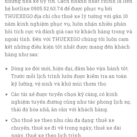
những nhà xe uy tín. Cách nhanh nhất chính là liên
hệ hotline 0905.52.63.74 để được phục vụ bởi
THUEXEGO địa chỉ cho thuê xe lý tưởng với gần 10
năm kinh nghiệm phục vụ, luôn nhận nhiều phản
hồi tích cực và đánh giá cao từ khách hàng trong và
ngoài tỉnh. Đến với THUEXEGO chúng tôi luôn cam
kết những điều kiện tốt nhất được mang đến khách
hàng như sau:
Dòng xe đời mới, hiện đại, đảm bảo vận hành tốt.
Trước mỗi lịch trình luôn được kiểm tra an toàn
kỹ lưỡng, vệ sinh và khử mùi thơm tho.
Các tài xế được tuyển chọn kỹ càng, có kinh
nghiệm tuyến đường cũng như tác phong lịch sự,
thái độ hòa nhã, ân cần với khách hàng.
Cho thuê xe theo nhu cầu đa dạng: thuê xe
chuyến, thuê xe đi về trong ngày, thuê xe dài
ngày, thuê xe theo lịch trình.