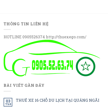
THÔNG TIN LIÊN HỆ
HOTLINE 0905526374 http://thuexego.com/
BÀI VIẾT GẦN ĐÂY
THUÊ XE 16 CHỖ DU LỊCH TẠI QUẢNG NGÃI
03
Th8