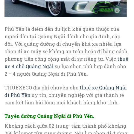
Phú Yên là điểm đến du lịch khá quen thuộc của
người dân tại Quảng Ngãi dành cho gia đình, cặp
đôi. Với quảng đường di chuyển khá xa nhiều lựa
chọn đi xe máy sẽ không an toàn hoặc đi bằng cách
phương tiện công cộng mất đi sự riêng tư. Việc
thuê
xe 4 chỗ Quảng Ngãi
sự lựa chọn phù hợp dành cho
2 – 4 người Quảng Ngãi đi Phú Yên.
THUEXEGO địa chỉ chuyên cho
thuê xe Quảng Ngãi
đi Phú Yên
uy tín, chuyên nghiệp với giá thành rẻ
cam kết làm hài lòng mọi khách hàng khó tính.
Tuyến đường Quảng Ngãi đi Phú Yên.
Khoảng cách giữa 02 trung tâm thành phố khoảng
250 kilomet tùy cung đường. Nếu lựa chọn đi đường