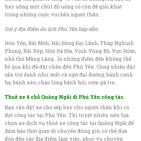
hay uống một chút đồ uống có cồn để giải khát
trong những cuộc vui bên người thân.
Gợi ý địa điểm du lịch Phú Yên hấp dẫn.
Hòn Yến, Bãi Môn, Hải Đăng Đại Lãnh, Tháp Nghinh
Phong, Bãi Xép, Hòn Đá Đĩa, Vịnh Vũng Rô, Vực Hòm,
nhà thờ Mằng Lăng…là những điểm đến không thể
bỏ qua khi đã đặt chân đến Phú Yên. Cùng nhiều đặc
sản trứ danh như: mắt cá ngừ đại dương, bánh canh
hẹ, bánh xèo, cháo lòng bánh hỏi, cơm gà tre…
Thuê xe 4 chỗ Quảng Ngãi đi Phú Yên công tác.
Bạn cần đặt xe cho sếp hay cho người thân khi có
đợt công tác tại Phú Yên. Thì tuyệt nhiên nên lựa
chọn xe dịch vụ thuê xe công tác tại Quảng Ngãi để
đảm bảo thời gian di chuyển đúng giờ, có thể đưa
đón đến các địa điểm làm việc, phục vụ chuyên