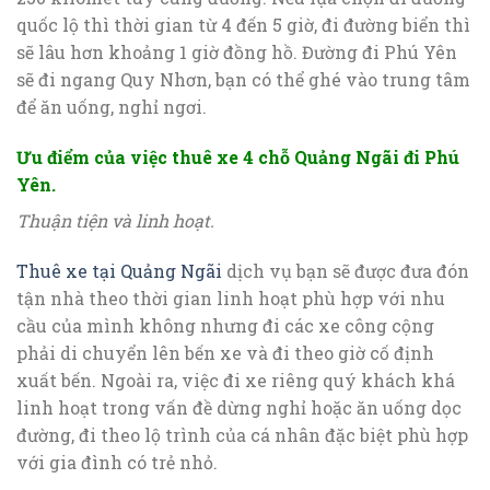
quốc lộ thì thời gian từ 4 đến 5 giờ, đi đường biển thì
sẽ lâu hơn khoảng 1 giờ đồng hồ. Đường đi Phú Yên
sẽ đi ngang Quy Nhơn, bạn có thể ghé vào trung tâm
để ăn uống, nghỉ ngơi.
Ưu điểm của việc thuê xe 4 chỗ Quảng Ngãi đi Phú
Yên.
Thuận tiện và linh hoạt.
Thuê xe tại Quảng Ngãi
dịch vụ bạn sẽ được đưa đón
tận nhà theo thời gian linh hoạt phù hợp với nhu
cầu của mình không nhưng đi các xe công cộng
phải di chuyển lên bến xe và đi theo giờ cố định
xuất bến. Ngoài ra, việc đi xe riêng quý khách khá
linh hoạt trong vấn đề dừng nghỉ hoặc ăn uống dọc
đường, đi theo lộ trình của cá nhân đặc biệt phù hợp
với gia đình có trẻ nhỏ.