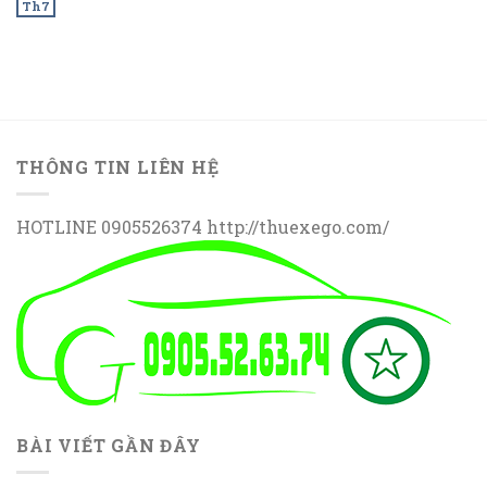
Th7
THÔNG TIN LIÊN HỆ
HOTLINE 0905526374 http://thuexego.com/
BÀI VIẾT GẦN ĐÂY