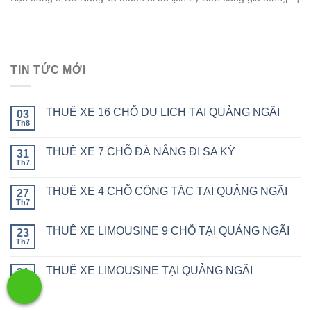
TIN TỨC MỚI
THUÊ XE 16 CHỖ DU LỊCH TẠI QUẢNG NGÃI
03
Th8
THUÊ XE 7 CHỖ ĐÀ NẮNG ĐI SA KỲ
31
Th7
THUÊ XE 4 CHỖ CÔNG TÁC TẠI QUẢNG NGÃI
27
Th7
THUÊ XE LIMOUSINE 9 CHỖ TẠI QUẢNG NGÃI
23
Th7
THUÊ XE LIMOUSINE TẠI QUẢNG NGÃI
21
Th7