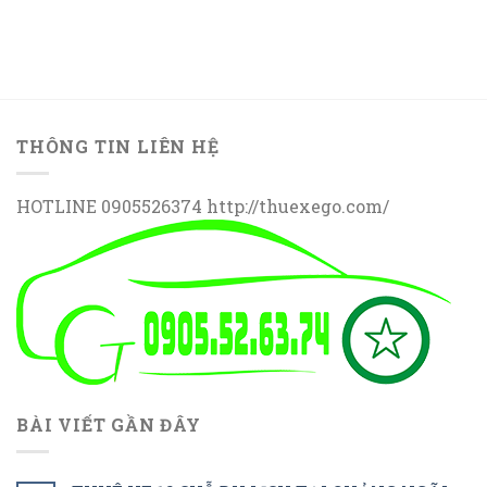
THÔNG TIN LIÊN HỆ
HOTLINE 0905526374 http://thuexego.com/
BÀI VIẾT GẦN ĐÂY