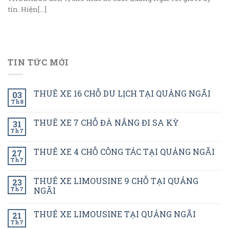
tín. Hiện[...]
TIN TỨC MỚI
THUÊ XE 16 CHỖ DU LỊCH TẠI QUẢNG NGÃI
03
Th8
THUÊ XE 7 CHỖ ĐÀ NẮNG ĐI SA KỲ
31
Th7
THUÊ XE 4 CHỖ CÔNG TÁC TẠI QUẢNG NGÃI
27
Th7
THUÊ XE LIMOUSINE 9 CHỖ TẠI QUẢNG
23
Th7
NGÃI
THUÊ XE LIMOUSINE TẠI QUẢNG NGÃI
21
Th7