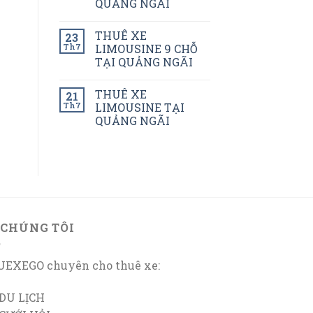
QUẢNG NGÃI
THUÊ XE
23
Th7
LIMOUSINE 9 CHỖ
TẠI QUẢNG NGÃI
THUÊ XE
21
Th7
LIMOUSINE TẠI
QUẢNG NGÃI
 CHÚNG TÔI
EXEGO chuyên cho thuê xe:
DU LỊCH