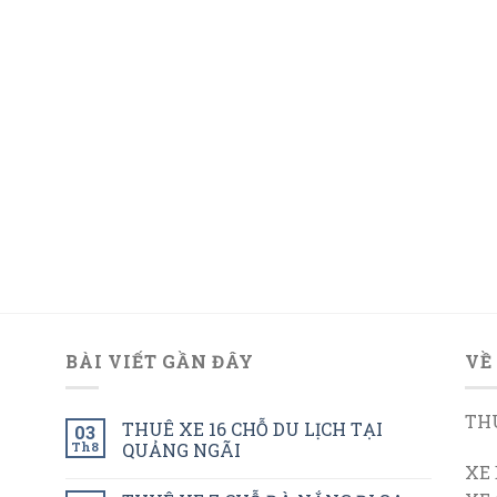
BÀI VIẾT GẦN ĐÂY
VỀ
THU
THUÊ XE 16 CHỖ DU LỊCH TẠI
03
Th8
QUẢNG NGÃI
XE 