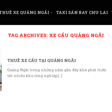
THUÊ XE QUẢNG NGÃI
TAXI SÂN BAY CHU LAI
TAG ARCHIVES:
XE CẨU QUẢNG NGÃI
THUÊ XE CẨU TẠI QUẢNG NGÃI
Quảng Ngãi trong những năm gần đây khá phát triển
với nhiều khu công nghiệp,[...]