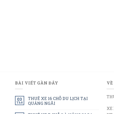
BÀI VIẾT GẦN ĐÂY
VỀ
THU
THUÊ XE 16 CHỖ DU LỊCH TẠI
03
Th8
QUẢNG NGÃI
XE 