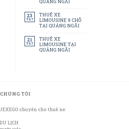
QUẢNG NGÃI
THUÊ XE
23
Th7
LIMOUSINE 9 CHỖ
TẠI QUẢNG NGÃI
THUÊ XE
21
Th7
LIMOUSINE TẠI
QUẢNG NGÃI
 CHÚNG TÔI
EXEGO chuyên cho thuê xe:
DU LỊCH