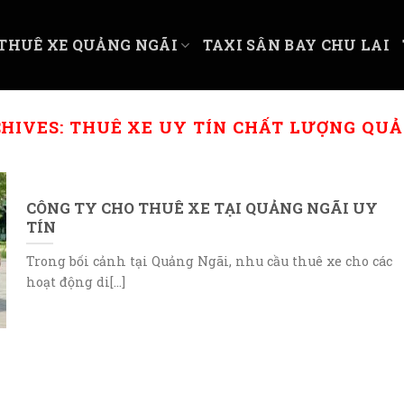
THUÊ XE QUẢNG NGÃI
TAXI SÂN BAY CHU LAI
CHIVES:
THUÊ XE UY TÍN CHẤT LƯỢNG QUẢ
CÔNG TY CHO THUÊ XE TẠI QUẢNG NGÃI UY
TÍN
Trong bối cảnh tại Quảng Ngãi, nhu cầu thuê xe cho các
hoạt động di[...]