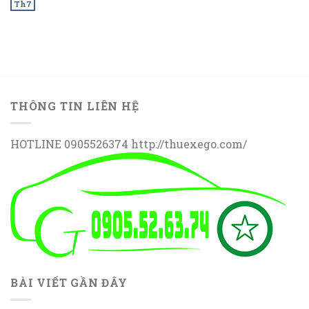
Th7
THÔNG TIN LIÊN HỆ
HOTLINE 0905526374 http://thuexego.com/
BÀI VIẾT GẦN ĐÂY