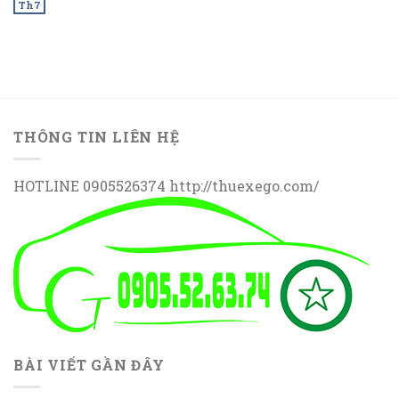
Th7
THÔNG TIN LIÊN HỆ
HOTLINE 0905526374 http://thuexego.com/
BÀI VIẾT GẦN ĐÂY