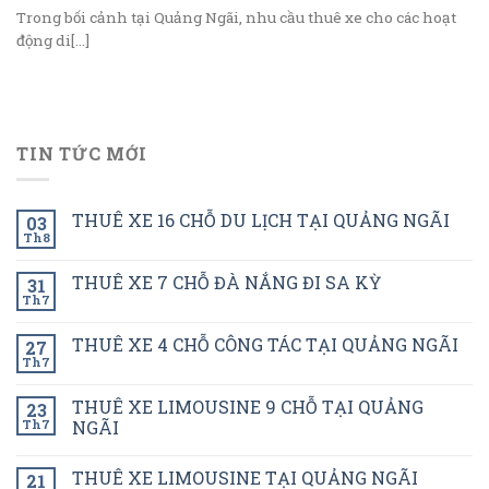
Trong bối cảnh tại Quảng Ngãi, nhu cầu thuê xe cho các hoạt
động di[...]
TIN TỨC MỚI
THUÊ XE 16 CHỖ DU LỊCH TẠI QUẢNG NGÃI
03
Th8
THUÊ XE 7 CHỖ ĐÀ NẮNG ĐI SA KỲ
31
Th7
THUÊ XE 4 CHỖ CÔNG TÁC TẠI QUẢNG NGÃI
27
Th7
THUÊ XE LIMOUSINE 9 CHỖ TẠI QUẢNG
23
Th7
NGÃI
THUÊ XE LIMOUSINE TẠI QUẢNG NGÃI
21