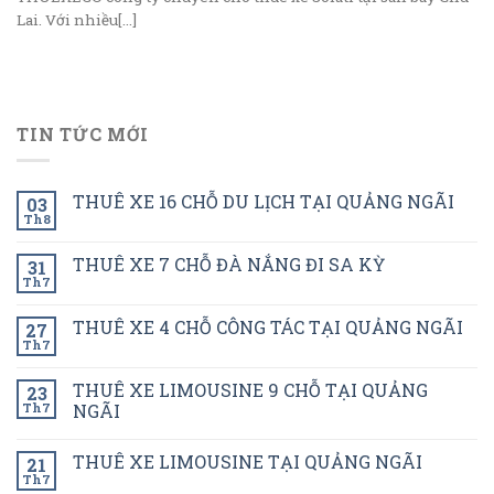
Lai. Với nhiều[...]
TIN TỨC MỚI
THUÊ XE 16 CHỖ DU LỊCH TẠI QUẢNG NGÃI
03
Th8
THUÊ XE 7 CHỖ ĐÀ NẮNG ĐI SA KỲ
31
Th7
THUÊ XE 4 CHỖ CÔNG TÁC TẠI QUẢNG NGÃI
27
Th7
THUÊ XE LIMOUSINE 9 CHỖ TẠI QUẢNG
23
Th7
NGÃI
THUÊ XE LIMOUSINE TẠI QUẢNG NGÃI
21
Th7