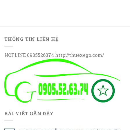
THÔNG TIN LIÊN HỆ
HOTLINE 0905526374 http://thuexego.com/
BÀI VIẾT GẦN ĐÂY