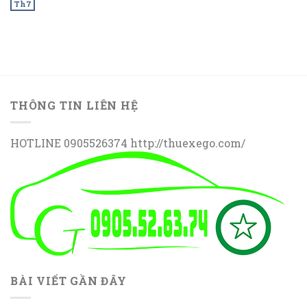
Th7
THÔNG TIN LIÊN HỆ
HOTLINE 0905526374 http://thuexego.com/
BÀI VIẾT GẦN ĐÂY