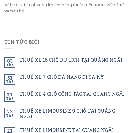
Với mục đích phục vụ khách hàng thuận tiện trong việc thuê
xe tại sân[...]
TIN TỨC MỚI
THUÊ XE 16 CHỖ DU LỊCH TẠI QUẢNG NGÃI
03
Th8
THUÊ XE 7 CHỖ ĐÀ NẮNG ĐI SA KỲ
31
Th7
THUÊ XE 4 CHỖ CÔNG TÁC TẠI QUẢNG NGÃI
27
Th7
THUÊ XE LIMOUSINE 9 CHỖ TẠI QUẢNG
23
Th7
NGÃI
THUÊ XE LIMOUSINE TẠI QUẢNG NGÃI
21