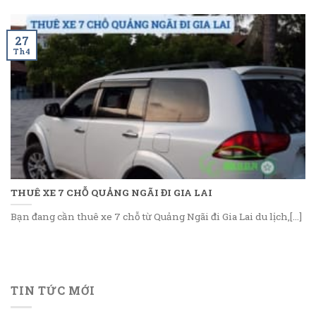
27
Th4
THUÊ XE 7 CHỖ QUẢNG NGÃI ĐI GIA LAI
Bạn đang cần thuê xe 7 chỗ từ Quảng Ngãi đi Gia Lai du lịch,[...]
TIN TỨC MỚI