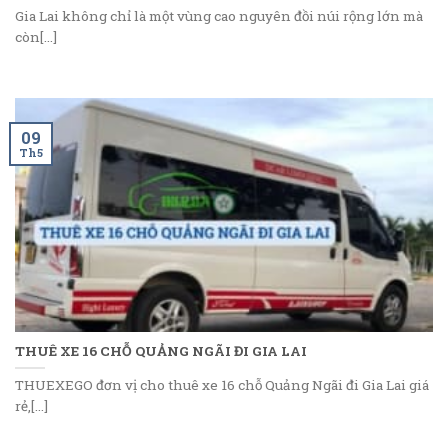
Gia Lai không chỉ là một vùng cao nguyên đồi núi rộng lớn mà
còn[...]
09
Th5
THUÊ XE 16 CHỖ QUẢNG NGÃI ĐI GIA LAI
THUEXEGO đơn vị cho thuê xe 16 chỗ Quảng Ngãi đi Gia Lai giá
rẻ,[...]