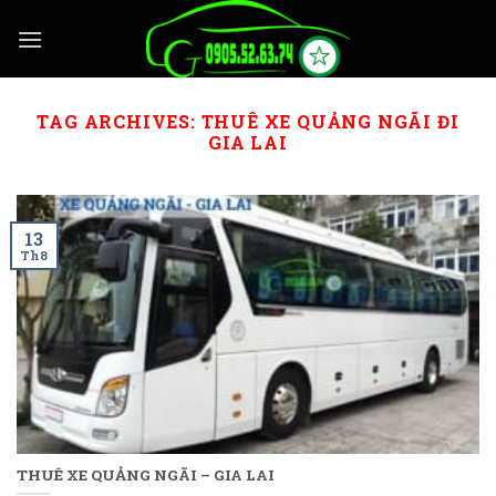
Skip
to
content
TAG ARCHIVES:
THUÊ XE QUẢNG NGÃI ĐI
GIA LAI
13
Th8
THUÊ XE QUẢNG NGÃI – GIA LAI