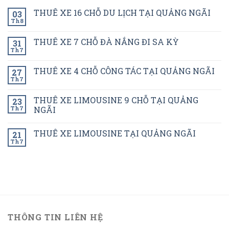
THUÊ XE 16 CHỖ DU LỊCH TẠI QUẢNG NGÃI
03
Th8
THUÊ XE 7 CHỖ ĐÀ NẮNG ĐI SA KỲ
31
Th7
THUÊ XE 4 CHỖ CÔNG TÁC TẠI QUẢNG NGÃI
27
Th7
THUÊ XE LIMOUSINE 9 CHỖ TẠI QUẢNG
23
Th7
NGÃI
THUÊ XE LIMOUSINE TẠI QUẢNG NGÃI
21
Th7
THÔNG TIN LIÊN HỆ