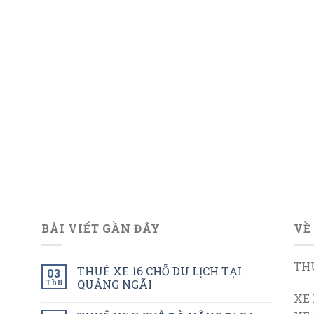
BÀI VIẾT GẦN ĐÂY
VỀ
THU
THUÊ XE 16 CHỖ DU LỊCH TẠI
03
Th8
QUẢNG NGÃI
XE 