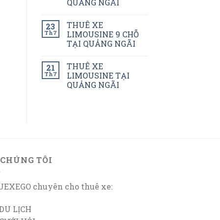
QUẢNG NGÃI
THUÊ XE
23
Th7
LIMOUSINE 9 CHỖ
TẠI QUẢNG NGÃI
THUÊ XE
21
Th7
LIMOUSINE TẠI
QUẢNG NGÃI
 CHÚNG TÔI
EXEGO chuyên cho thuê xe:
DU LỊCH