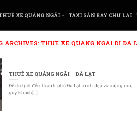
THUÊ XE QUẢNG NGÃI
TAXI SÂN BAY CHU LAI
G ARCHIVES:
THUE XE QUANG NGAI DI DA 
THUÊ XE QUẢNG NGÃI – ĐÀ LẠT
Để du lịch đến thành phố Đà Lạt xinh đẹp và mộng mơ,
quý khách[...]