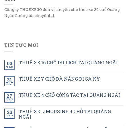
Công ty THUEXEGO đơn vị chuyên cho thuê xe 29 chỗ Quảng
Ngãi. Chúng tôi chuyên[...]
TIN TỨC MỚI
THUÊ XE 16 CHỖ DU LỊCH TẠI QUẢNG NGÃI
03
Th8
THUÊ XE 7 CHỖ ĐÀ NẮNG ĐI SA KỲ
31
Th7
THUÊ XE 4 CHỖ CÔNG TÁC TẠI QUẢNG NGÃI
27
Th7
THUÊ XE LIMOUSINE 9 CHỖ TẠI QUẢNG
23
Th7
NGÃI