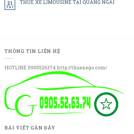
THUÊ XE LIMOUSINE TẠI QUẢNG NGÃI
21
Th7
THÔNG TIN LIÊN HỆ
HOTLINE 0905526374 http://thuexego.com/
BÀI VIẾT GẦN ĐÂY