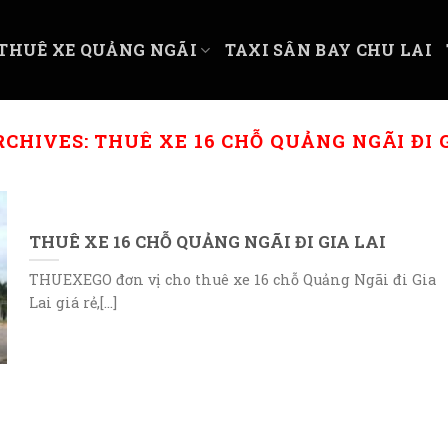
THUÊ XE QUẢNG NGÃI
TAXI SÂN BAY CHU LAI
RCHIVES:
THUÊ XE 16 CHỖ QUẢNG NGÃI ĐI G
THUÊ XE 16 CHỖ QUẢNG NGÃI ĐI GIA LAI
THUEXEGO đơn vị cho thuê xe 16 chỗ Quảng Ngãi đi Gia
Lai giá rẻ,[...]