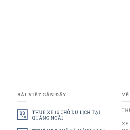
BÀI VIẾT GẦN ĐÂY
VỀ
THU
THUÊ XE 16 CHỖ DU LỊCH TẠI
03
Th8
QUẢNG NGÃI
XE 