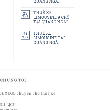
QUẢNG NGÃI
THUÊ XE
23
Th7
LIMOUSINE 9 CHỖ
TẠI QUẢNG NGÃI
THUÊ XE
21
Th7
LIMOUSINE TẠI
QUẢNG NGÃI
 CHÚNG TÔI
EXEGO chuyên cho thuê xe:
DU LỊCH