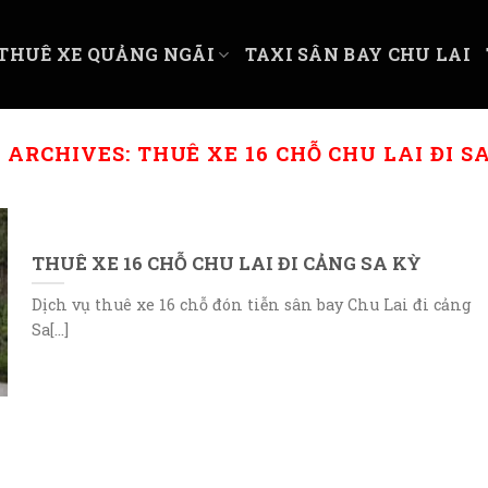
THUÊ XE QUẢNG NGÃI
TAXI SÂN BAY CHU LAI
 ARCHIVES:
THUÊ XE 16 CHỖ CHU LAI ĐI S
THUÊ XE 16 CHỖ CHU LAI ĐI CẢNG SA KỲ
Dịch vụ thuê xe 16 chỗ đón tiễn sân bay Chu Lai đi cảng
Sa[...]