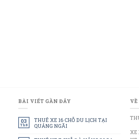
BÀI VIẾT GẦN ĐÂY
VỀ
THU
THUÊ XE 16 CHỖ DU LỊCH TẠI
03
Th8
QUẢNG NGÃI
XE 