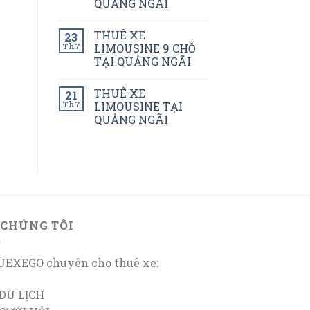
QUẢNG NGÃI
THUÊ XE
23
Th7
LIMOUSINE 9 CHỖ
TẠI QUẢNG NGÃI
THUÊ XE
21
Th7
LIMOUSINE TẠI
QUẢNG NGÃI
 CHÚNG TÔI
EXEGO chuyên cho thuê xe:
DU LỊCH