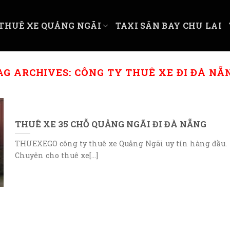
THUÊ XE QUẢNG NGÃI
TAXI SÂN BAY CHU LAI
AG ARCHIVES:
CÔNG TY THUÊ XE ĐI ĐÀ NẴ
THUÊ XE 35 CHỖ QUẢNG NGÃI ĐI ĐÀ NẴNG
THUEXEGO công ty thuê xe Quảng Ngãi uy tín hàng đầu.
Chuyên cho thuê xe[...]