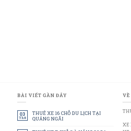
BÀI VIẾT GẦN ĐÂY
VỀ
THU
THUÊ XE 16 CHỖ DU LỊCH TẠI
03
Th8
QUẢNG NGÃI
XE 