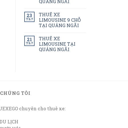
QUẢNG NGÃI
THUÊ XE
23
Th7
LIMOUSINE 9 CHỖ
TẠI QUẢNG NGÃI
THUÊ XE
21
Th7
LIMOUSINE TẠI
QUẢNG NGÃI
 CHÚNG TÔI
EXEGO chuyên cho thuê xe:
DU LỊCH