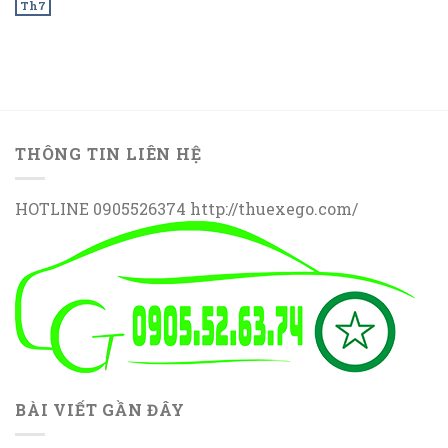
Th7
THÔNG TIN LIÊN HỆ
HOTLINE 0905526374 http://thuexego.com/
BÀI VIẾT GẦN ĐÂY