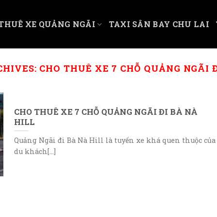
THUÊ XE QUẢNG NGÃI
TAXI SÂN BAY CHU LAI
CHIVES:
CHO THUÊ XE 7 CHỖ QUẢNG NGÃI Đ
CHO THUÊ XE 7 CHỖ QUẢNG NGÃI ĐI BÀ NÀ
HILL
Quảng Ngãi đi Bà Nà Hill là tuyến xe khá quen thuộc của
du khách[...]