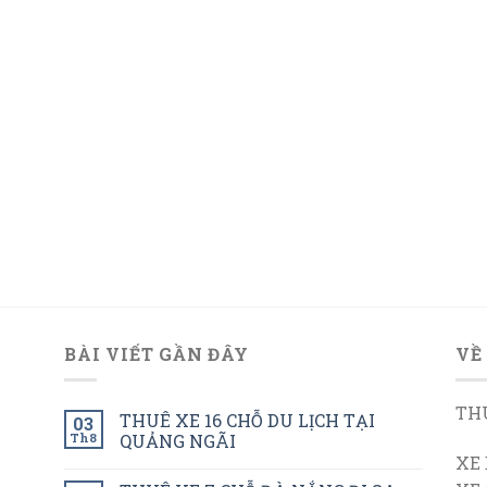
BÀI VIẾT GẦN ĐÂY
VỀ
THU
THUÊ XE 16 CHỖ DU LỊCH TẠI
03
Th8
QUẢNG NGÃI
XE 