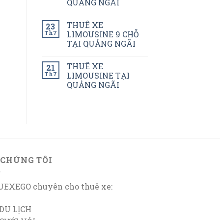
QUẢNG NGÃI
THUÊ XE
23
Th7
LIMOUSINE 9 CHỖ
TẠI QUẢNG NGÃI
THUÊ XE
21
Th7
LIMOUSINE TẠI
QUẢNG NGÃI
 CHÚNG TÔI
EXEGO chuyên cho thuê xe:
DU LỊCH