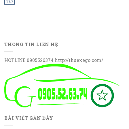
Th7
THÔNG TIN LIÊN HỆ
HOTLINE 0905526374 http://thuexego.com/
BÀI VIẾT GẦN ĐÂY