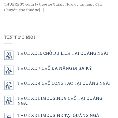
THUEXEGO công ty thuê xe Quảng Ngãi uy tín hàng đầu.
Chuyên cho thuê xe[...]
TIN TỨC MỚI
THUÊ XE 16 CHỖ DU LỊCH TẠI QUẢNG NGÃI
03
Th8
THUÊ XE 7 CHỖ ĐÀ NẮNG ĐI SA KỲ
31
Th7
THUÊ XE 4 CHỖ CÔNG TÁC TẠI QUẢNG NGÃI
27
Th7
THUÊ XE LIMOUSINE 9 CHỖ TẠI QUẢNG
23
Th7
NGÃI
THUÊ XE LIMOUSINE TẠI QUẢNG NGÃI
21