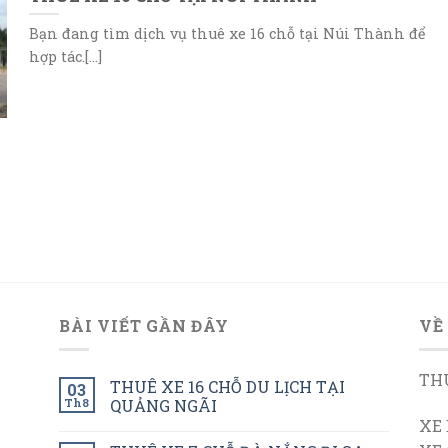
Bạn đang tìm dịch vụ thuê xe 16 chỗ tại Núi Thành để
hợp tác.[...]
BÀI VIẾT GẦN ĐÂY
VỀ
THU
THUÊ XE 16 CHỖ DU LỊCH TẠI
03
Th8
QUẢNG NGÃI
XE 