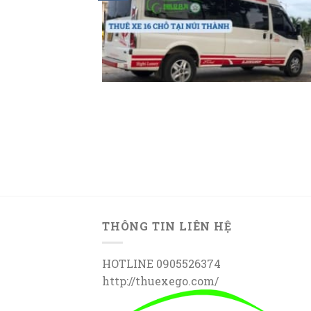
THÔNG TIN LIÊN HỆ
HOTLINE 0905526374
http://thuexego.com/