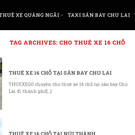
THUÊ XE QUẢNG NGÃI
TAXI SÂN BAY CHU LAI
TAG ARCHIVES:
CHO THUÊ XE 16 CHỖ
THUÊ XE 16 CHỖ TẠI SÂN BAY CHU LAI
THUEXEGO chuyên cho thuê xe 16 chỗ tại sân bay Chu
Lai đi thành phố[...]
THUÊ XE 16 CHỖ TẠI NÚI THÀNH