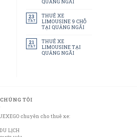
QUẢNG NGÃI
THUÊ XE
23
Th7
LIMOUSINE 9 CHỖ
TẠI QUẢNG NGÃI
THUÊ XE
21
Th7
LIMOUSINE TẠI
QUẢNG NGÃI
 CHÚNG TÔI
EXEGO chuyên cho thuê xe:
DU LỊCH