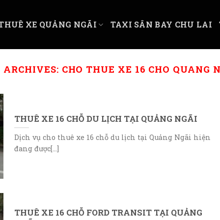
THUÊ XE QUẢNG NGÃI
TAXI SÂN BAY CHU LAI
 ARCHIVES:
CHO THUE XE 16 CHO QUANG 
THUÊ XE 16 CHỖ DU LỊCH TẠI QUẢNG NGÃI
Dịch vụ cho thuê xe 16 chỗ du lịch tại Quảng Ngãi hiện
đang được[...]
THUÊ XE 16 CHỖ FORD TRANSIT TẠI QUẢNG