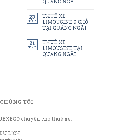
QUẢNG NGÃI
THUÊ XE
23
Th7
LIMOUSINE 9 CHỖ
TẠI QUẢNG NGÃI
THUÊ XE
21
Th7
LIMOUSINE TẠI
QUẢNG NGÃI
 CHÚNG TÔI
EXEGO chuyên cho thuê xe:
DU LỊCH