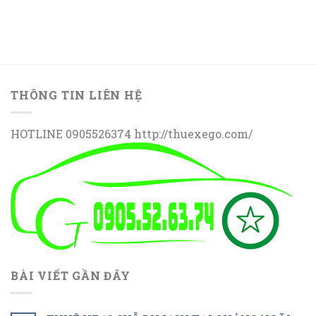
THÔNG TIN LIÊN HỆ
HOTLINE 0905526374 http://thuexego.com/
BÀI VIẾT GẦN ĐÂY