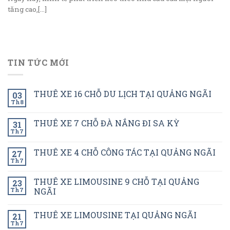
tăng cao,[...]
TIN TỨC MỚI
THUÊ XE 16 CHỖ DU LỊCH TẠI QUẢNG NGÃI
03
Th8
THUÊ XE 7 CHỖ ĐÀ NẮNG ĐI SA KỲ
31
Th7
THUÊ XE 4 CHỖ CÔNG TÁC TẠI QUẢNG NGÃI
27
Th7
THUÊ XE LIMOUSINE 9 CHỖ TẠI QUẢNG
23
Th7
NGÃI
THUÊ XE LIMOUSINE TẠI QUẢNG NGÃI
21
Th7