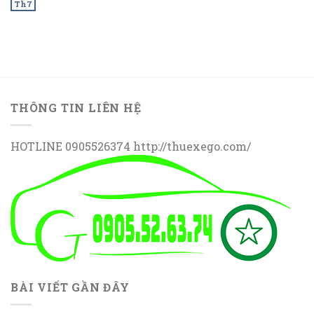
Th7
THÔNG TIN LIÊN HỆ
HOTLINE 0905526374 http://thuexego.com/
BÀI VIẾT GẦN ĐÂY