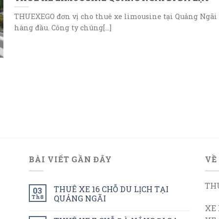
THUEXEGO đơn vị cho thuê xe limousine tại Quảng Ngãi
hàng đầu. Công ty chúng[...]
BÀI VIẾT GẦN ĐÂY
VỀ
THU
THUÊ XE 16 CHỖ DU LỊCH TẠI
03
Th8
QUẢNG NGÃI
XE 