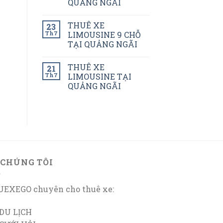
QUẢNG NGÃI
THUÊ XE
23
Th7
LIMOUSINE 9 CHỖ
TẠI QUẢNG NGÃI
THUÊ XE
21
Th7
LIMOUSINE TẠI
QUẢNG NGÃI
 CHÚNG TÔI
EXEGO chuyên cho thuê xe:
DU LỊCH