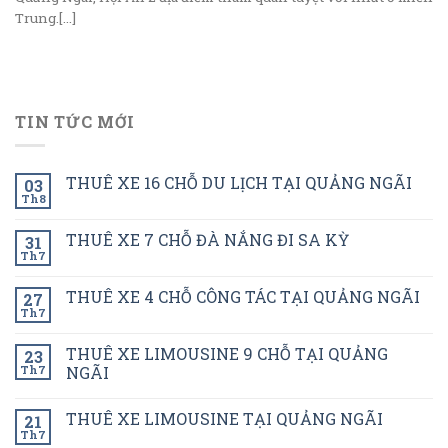
Trung.[...]
TIN TỨC MỚI
THUÊ XE 16 CHỖ DU LỊCH TẠI QUẢNG NGÃI
03
Th8
THUÊ XE 7 CHỖ ĐÀ NẮNG ĐI SA KỲ
31
Th7
THUÊ XE 4 CHỖ CÔNG TÁC TẠI QUẢNG NGÃI
27
Th7
THUÊ XE LIMOUSINE 9 CHỖ TẠI QUẢNG
23
Th7
NGÃI
THUÊ XE LIMOUSINE TẠI QUẢNG NGÃI
21
Th7