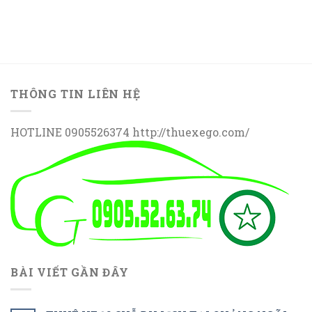
THÔNG TIN LIÊN HỆ
HOTLINE 0905526374 http://thuexego.com/
BÀI VIẾT GẦN ĐÂY