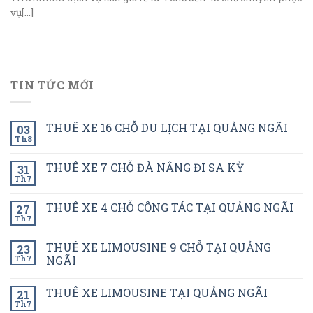
vụ[...]
TIN TỨC MỚI
THUÊ XE 16 CHỖ DU LỊCH TẠI QUẢNG NGÃI
03
Th8
THUÊ XE 7 CHỖ ĐÀ NẮNG ĐI SA KỲ
31
Th7
THUÊ XE 4 CHỖ CÔNG TÁC TẠI QUẢNG NGÃI
27
Th7
THUÊ XE LIMOUSINE 9 CHỖ TẠI QUẢNG
23
Th7
NGÃI
THUÊ XE LIMOUSINE TẠI QUẢNG NGÃI
21
Th7