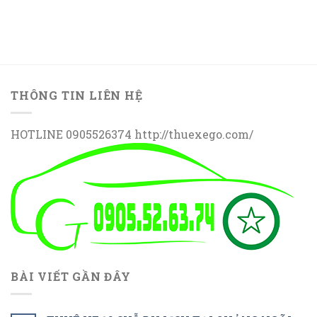
THÔNG TIN LIÊN HỆ
HOTLINE 0905526374 http://thuexego.com/
BÀI VIẾT GẦN ĐÂY