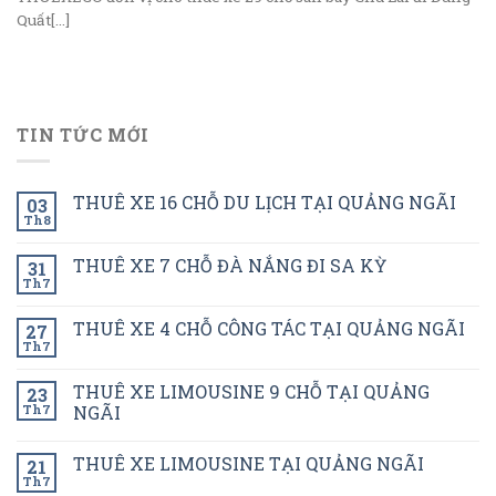
Quất[...]
TIN TỨC MỚI
THUÊ XE 16 CHỖ DU LỊCH TẠI QUẢNG NGÃI
03
Th8
THUÊ XE 7 CHỖ ĐÀ NẮNG ĐI SA KỲ
31
Th7
THUÊ XE 4 CHỖ CÔNG TÁC TẠI QUẢNG NGÃI
27
Th7
THUÊ XE LIMOUSINE 9 CHỖ TẠI QUẢNG
23
Th7
NGÃI
THUÊ XE LIMOUSINE TẠI QUẢNG NGÃI
21
Th7