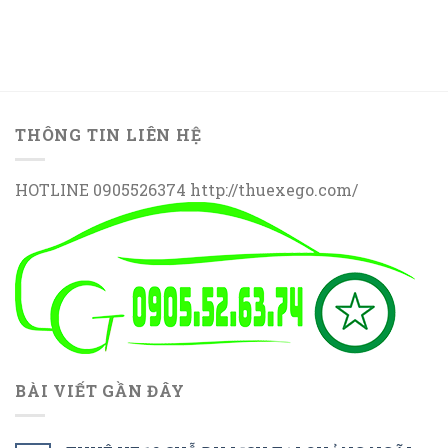
THÔNG TIN LIÊN HỆ
HOTLINE 0905526374 http://thuexego.com/
BÀI VIẾT GẦN ĐÂY