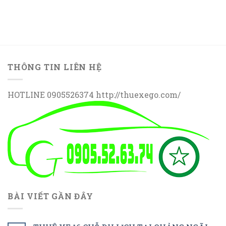
THÔNG TIN LIÊN HỆ
HOTLINE 0905526374 http://thuexego.com/
BÀI VIẾT GẦN ĐÂY