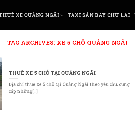
THUÊ XE QUẢNG NGÃI
TAXI SÂN BAY CHU LAI
TAG ARCHIVES:
XE 5 CHỖ QUẢNG NGÃI
THUÊ XE 5 CHỖ TẠI QUẢNG NGÃI
Địa chỉ thuê xe 5 chỗ tại Quảng Ngãi theo yêu cầu, cung
cấp những[...]