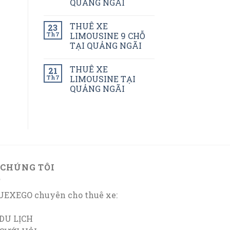
QUẢNG NGÃI
THUÊ XE
23
Th7
LIMOUSINE 9 CHỖ
TẠI QUẢNG NGÃI
THUÊ XE
21
Th7
LIMOUSINE TẠI
QUẢNG NGÃI
 CHÚNG TÔI
EXEGO chuyên cho thuê xe:
DU LỊCH