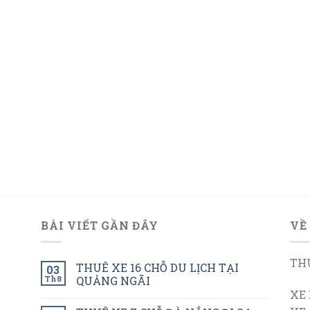
BÀI VIẾT GẦN ĐÂY
VỀ
THU
THUÊ XE 16 CHỖ DU LỊCH TẠI
03
Th8
QUẢNG NGÃI
XE 