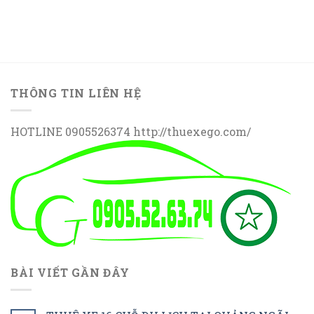
THÔNG TIN LIÊN HỆ
HOTLINE 0905526374 http://thuexego.com/
BÀI VIẾT GẦN ĐÂY