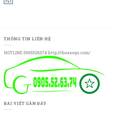
Th7
THÔNG TIN LIÊN HỆ
HOTLINE 0905526374 http://thuexego.com/
BÀI VIẾT GẦN ĐÂY