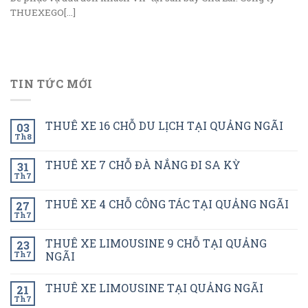
THUEXEGO[...]
TIN TỨC MỚI
THUÊ XE 16 CHỖ DU LỊCH TẠI QUẢNG NGÃI
03
Th8
THUÊ XE 7 CHỖ ĐÀ NẮNG ĐI SA KỲ
31
Th7
THUÊ XE 4 CHỖ CÔNG TÁC TẠI QUẢNG NGÃI
27
Th7
THUÊ XE LIMOUSINE 9 CHỖ TẠI QUẢNG
23
Th7
NGÃI
THUÊ XE LIMOUSINE TẠI QUẢNG NGÃI
21
Th7