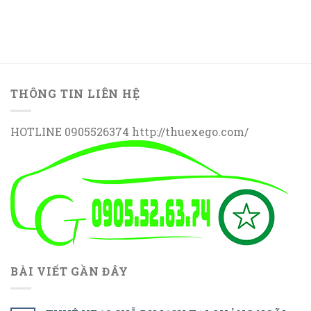
THÔNG TIN LIÊN HỆ
HOTLINE 0905526374 http://thuexego.com/
BÀI VIẾT GẦN ĐÂY