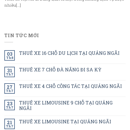
nhiều[...]
TIN TỨC MỚI
THUÊ XE 16 CHỖ DU LỊCH TẠI QUẢNG NGÃI
03
Th8
THUÊ XE 7 CHỖ ĐÀ NẮNG ĐI SA KỲ
31
Th7
THUÊ XE 4 CHỖ CÔNG TÁC TẠI QUẢNG NGÃI
27
Th7
THUÊ XE LIMOUSINE 9 CHỖ TẠI QUẢNG
23
Th7
NGÃI
THUÊ XE LIMOUSINE TẠI QUẢNG NGÃI
21
Th7